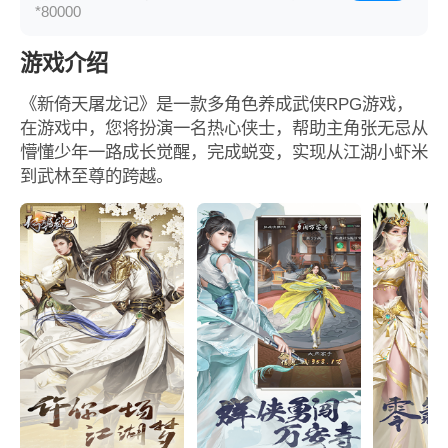
*80000
游戏介绍
《新倚天屠龙记》是一款多角色养成武侠RPG游戏，
在游戏中，您将扮演一名热心侠士，帮助主角张无忌从
懵懂少年一路成长觉醒，完成蜕变，实现从江湖小虾米
到武林至尊的跨越。