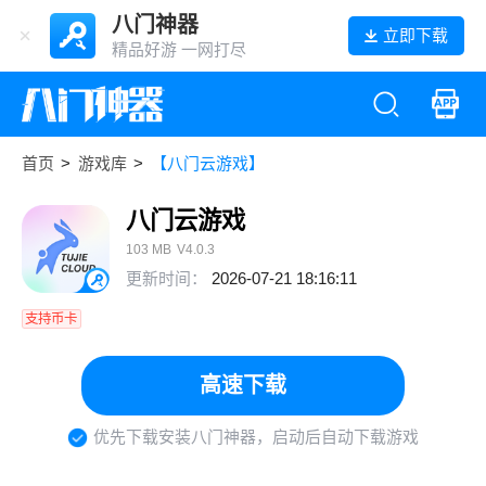
八门神器
立即下载
精品好游 一网打尽
首页
>
游戏库
>
【八门云游戏】
八门云游戏
103 MB
V4.0.3
更新时间：
2026-07-21 18:16:11
支持币卡
高速下载
优先下载安装八门神器，启动后自动下载游戏