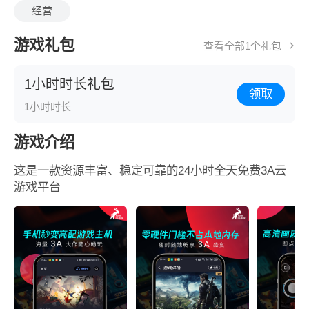
经营
游戏礼包
查看全部1个礼包
1小时时长礼包
领取
1小时时长
游戏介绍
这是一款资源丰富、稳定可靠的24小时全天免费3A云
游戏平台