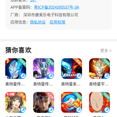
APP备案码：
粤ICP备2024265537号-3A
厂商：
深圳市康美乐电子科技有限公司
应用信息：
隐私协议
应用权限
猜你喜欢
更多
奥特曼传奇英雄2
奥特曼传奇英雄
奥特曼系列OL
奥特曼宇宙英雄