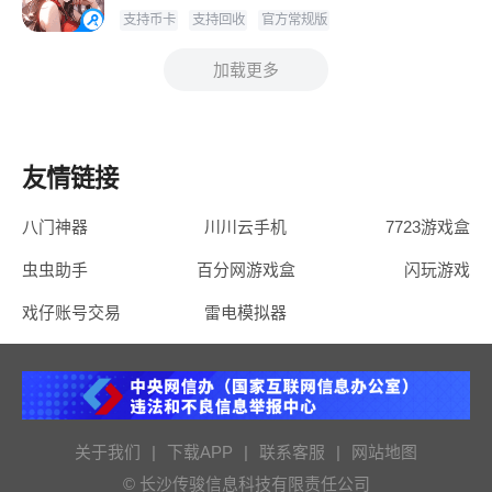
支持币卡
支持回收
官方常规版
加载更多
友情链接
八门神器
川川云手机
7723游戏盒
虫虫助手
百分网游戏盒
闪玩游戏
戏仔账号交易
雷电模拟器
关于我们
|
下载APP
|
联系客服
|
网站地图
© 长沙传骏信息科技有限责任公司