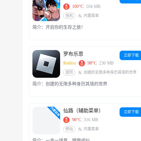
100°C
104 MB
挂机
内置菜单
简介：开启你的生存之旅！
罗布乐思
立即下载
Roblox
98°C
230 MB
冒险
创建的无限多种身历其境的世界
简介：创建的无限多种身历其境的世界
仙路（辅助菜单）
立即下载
98°C
316 MB
修仙
内置菜单
简介：一步一境界，慢慢成仙。