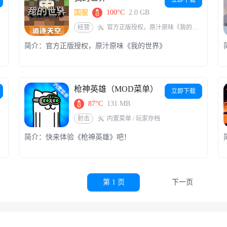
国服
100°C
2.0 GB
经营
官方正版授权，原汁原味《我的世界》
简介：官方正版授权，原汁原味《我的世界》
枪神英雄（MOD菜单）
立即下载
87°C
131 MB
射击
内置菜单 / 玩家存档
简介：快来体验《枪神英雄》吧！
第 1 页
下一页