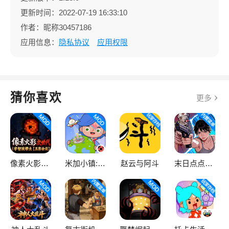
更新时间：2022-07-19 16:33:10
作者：昵称30457186
应用信息：
隐私协议
应用权限
猜你喜欢
更多
像素火影次世代
米加小镇:世界
赵云与阿斗
末日点点（辅助菜单）