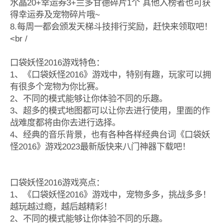
水晶20+幸运券3+兰多甘德碎片1个 其他入榜者也可获
得幸运券及宠物碎片哦~
8.每周一都会颁发天梯斗技排行奖励，赶快来领取吧！
<br /
口袋妖怪2016游戏特色：
1、《口袋妖怪2016》游戏中，特别有趣，玩家可以拥
有很多个宠物为你比赛。
2、不同的模式能够让你体验不同的乐趣。
3、超多的模式地图都可以让你去进行使用，里面的作
战难度都将由你去进行选择。
4、经典的音乐背景，也有各种各样经典台词《口袋妖
怪2016》游戏2023最新版快来八门神器下载吧！
口袋妖怪2016游戏亮点：
1、《口袋妖怪2016》游戏中，宠物多多，挑战多多！
越玩越过瘾，越后越精彩！
2、不同的模式能够让你体验不同的乐趣。