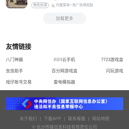
角色扮演
内置菜单
/ 免广告得奖励
加载更多
友情链接
八门神器
川川云手机
7723游戏盒
虫虫助手
百分网游戏盒
闪玩游戏
戏仔账号交易
雷电模拟器
关于我们
|
下载APP
|
联系客服
|
网站地图
© 长沙传骏信息科技有限责任公司