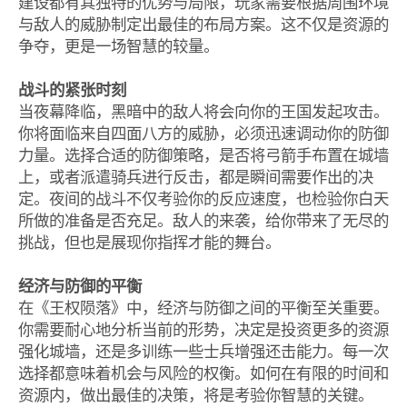
建设都有其独特的优势与局限，玩家需要根据周围环境
与敌人的威胁制定出最佳的布局方案。这不仅是资源的
争夺，更是一场智慧的较量。
战斗的紧张时刻
当夜幕降临，黑暗中的敌人将会向你的王国发起攻击。
你将面临来自四面八方的威胁，必须迅速调动你的防御
力量。选择合适的防御策略，是否将弓箭手布置在城墙
上，或者派遣骑兵进行反击，都是瞬间需要作出的决
定。夜间的战斗不仅考验你的反应速度，也检验你白天
所做的准备是否充足。敌人的来袭，给你带来了无尽的
挑战，但也是展现你指挥才能的舞台。
经济与防御的平衡
在《王权陨落》中，经济与防御之间的平衡至关重要。
你需要耐心地分析当前的形势，决定是投资更多的资源
强化城墙，还是多训练一些士兵增强还击能力。每一次
选择都意味着机会与风险的权衡。如何在有限的时间和
资源内，做出最佳的决策，将是考验你智慧的关键。