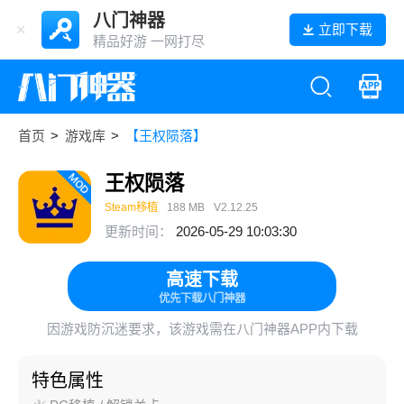
八门神器
立即下载
精品好游 一网打尽
首页
>
游戏库
>
【王权陨落】
王权陨落
Steam移植
188 MB
V2.12.25
更新时间：
2026-05-29 10:03:30
高速下载
优先下载八门神器
因游戏防沉迷要求，该游戏需在八门神器APP内下载
特色属性