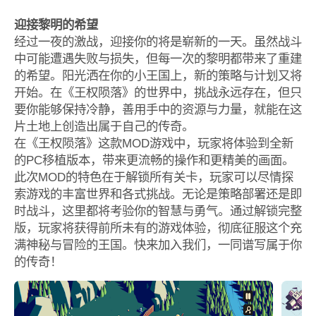
迎接黎明的希望
经过一夜的激战，迎接你的将是崭新的一天。虽然战斗
中可能遭遇失败与损失，但每一次的黎明都带来了重建
的希望。阳光洒在你的小王国上，新的策略与计划又将
开始。在《王权陨落》的世界中，挑战永远存在，但只
要你能够保持冷静，善用手中的资源与力量，就能在这
片土地上创造出属于自己的传奇。
在《王权陨落》这款MOD游戏中，玩家将体验到全新
的PC移植版本，带来更流畅的操作和更精美的画面。
此次MOD的特色在于解锁所有关卡，玩家可以尽情探
索游戏的丰富世界和各式挑战。无论是策略部署还是即
时战斗，这里都将考验你的智慧与勇气。通过解锁完整
版，玩家将获得前所未有的游戏体验，彻底征服这个充
满神秘与冒险的王国。快来加入我们，一同谱写属于你
的传奇！