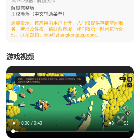
PC移植
/ 解锁关卡
解锁完整版
王权陨落（中文辅助菜单）
温馨提示：该应用由用户上传，八门仅提供存储空间服
务，若涉及侵权，请联系客服，我们将第一时间进行处
理，联系邮箱：info@zhangkongapp.com。
游戏视频