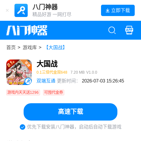
八门神器
立即下载
精品好游 一网打尽
首页
>
游戏库
>
【大国战】
大国战
0.1三倍代金双648
7.20 MB
V1.0.0
双端互通
更新时间：
2026-07-03 15:26:45
游戏内天天送1296
可囤代金券
高速下载
优先下载安装八门神器，启动后自动下载游戏