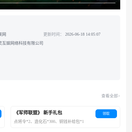
联网
更新时间：
2026-06-18 14:05:07
灵互娱网络科技有限公司
查看全部>
《军师联盟》 新手礼包
领取
点将令*2、造化石*300、铜钱补给包*1