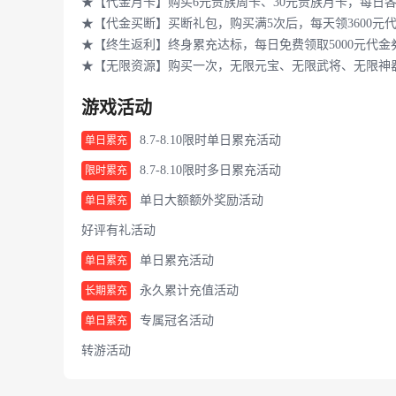
★【代金月卡】购买6元贵族周卡、30元贵族月卡，每日各
★【代金买断】买断礼包，购买满5次后，每天领3600元
★【终生返利】终身累充达标，每日免费领取5000元代金
★【无限资源】购买一次，无限元宝、无限武将、无限神
游戏活动
8.7-8.10限时单日累充活动
单日累充
8.7-8.10限时多日累充活动
限时累充
单日大额额外奖励活动
单日累充
好评有礼活动
单日累充活动
单日累充
永久累计充值活动
长期累充
专属冠名活动
单日累充
转游活动