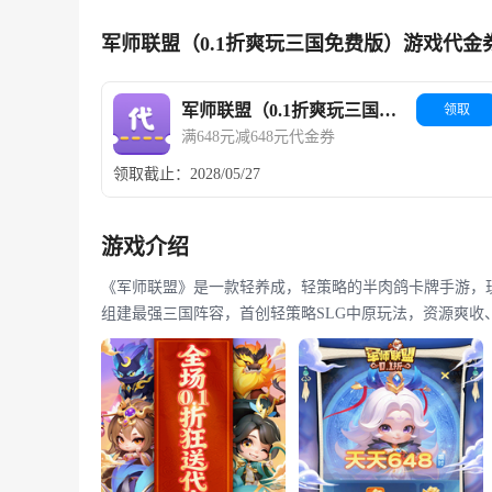
军师联盟（0.1折爽玩三国免费版）游戏代金
军师联盟（0.1折爽玩三国免费版）
领取
满648元减648元代金券
领取截止：2028/05/27
游戏介绍
《军师联盟》是一款轻养成，轻策略的半肉鸽卡牌手游，
组建最强三国阵容，首创轻策略SLG中原玩法，资源爽收