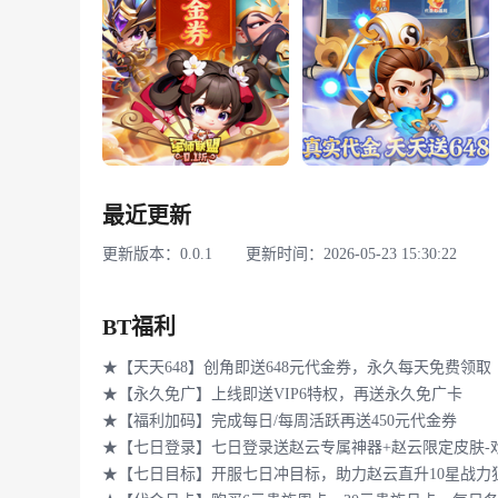
最近更新
更新版本：0.0.1
更新时间：2026-05-23 15:30:22
BT福利
★【天天648】创角即送648元代金券，永久每天免费领取
★【永久免广】上线即送VIP6特权，再送永久免广卡
★【福利加码】完成每日/每周活跃再送450元代金券
★【七日登录】七日登录送赵云专属神器+赵云限定皮肤-
★【七日目标】开服七日冲目标，助力赵云直升10星战力