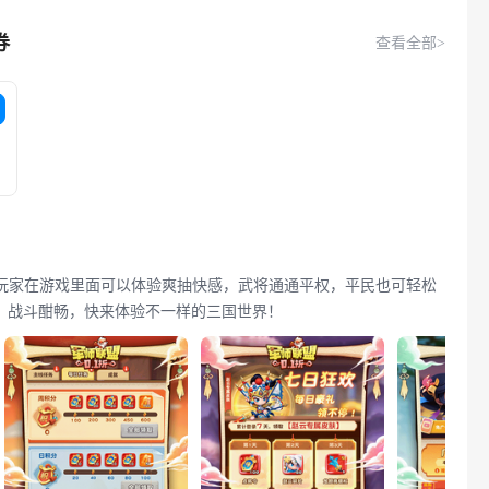
券
查看全部>
玩家在游戏里面可以体验爽抽快感，武将通通平权，平民也可轻松
、战斗酣畅，快来体验不一样的三国世界！