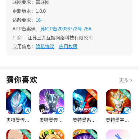
联网要求：需联网
更新版本：1.0.0
适龄要求：
16+
APP备案码：
苏ICP备20036772号-75A
厂商：
江苏三九互娱网络科技有限公司
应用信息：
隐私协议
应用权限
猜你喜欢
更多
奥特曼传奇英雄2
奥特曼传奇英雄
奥特曼系列OL
奥特曼宇宙英雄