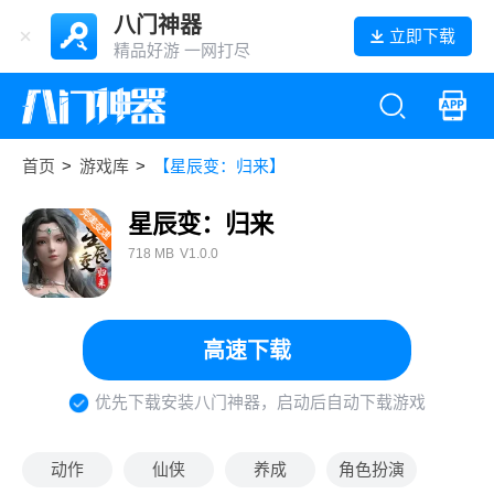
八门神器
立即下载
精品好游 一网打尽
首页
>
游戏库
>
【星辰变：归来】
星辰变：归来
718 MB
V1.0.0
高速下载
优先下载安装八门神器，启动后自动下载游戏
动作
仙侠
养成
角色扮演