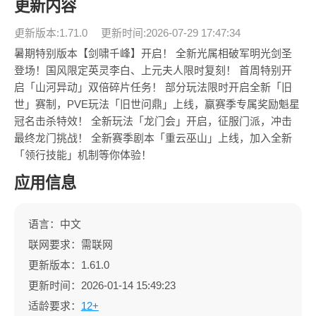
更新内容
更新版本:1.71.0
更新时间:2026-07-29 17:47:34
暑期特别版本【剑啸千峰】开启！ 全新光属相破军明光剑圣
登场！国风限定英灵李白、上元夫人限时复刻！ 首周特别开
启「山河异动」双倍碎片任务！ 部分玩法限时开启全新「旧
世」赛制，PVE玩法「旧世问鼎」上线，赢赛季专属奖励魁星
冠名击杀特效！ 全新玩法「龙门会」开启，征服门派，冲击
最终龙门挑战！ 全新赛季剧本「重云巫山」上线，加入全新
「领行技能」机制等你体验！
应用信息
语言：中文
联网要求：需联网
更新版本：1.61.0
更新时间：2026-01-14 15:49:23
适龄要求：
12+