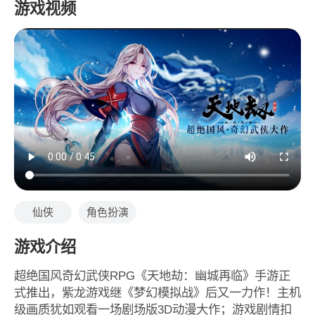
游戏视频
仙侠
角色扮演
游戏介绍
超绝国风奇幻武侠RPG《天地劫：幽城再临》手游正
式推出，紫龙游戏继《梦幻模拟战》后又一力作！主机
级画质犹如观看一场剧场版3D动漫大作；游戏剧情扣