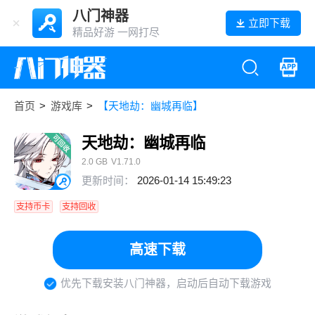
八门神器
立即下载
精品好游 一网打尽
首页
>
游戏库
>
【天地劫：幽城再临】
天地劫：幽城再临
2.0 GB
V1.71.0
更新时间：
2026-01-14 15:49:23
支持币卡
支持回收
高速下载
优先下载安装八门神器，启动后自动下载游戏