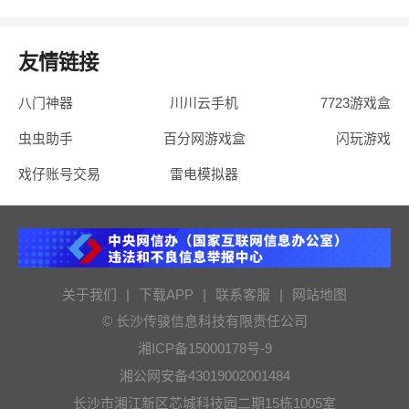
友情链接
八门神器
川川云手机
7723游戏盒
虫虫助手
百分网游戏盒
闪玩游戏
戏仔账号交易
雷电模拟器
关于我们
|
下载APP
|
联系客服
|
网站地图
© 长沙传骏信息科技有限责任公司
湘ICP备15000178号-9
湘公网安备43019002001484
长沙市湘江新区芯城科技园二期15栋1005室