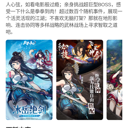
人心弦，如看电影般过瘾；亲身挑战超巨型BOSS，感
受一下什么是拳拳到肉！超过数百个随机事件，展现一
个活灵活现的江湖；不喜欢无脑打架？那就在地形影
响、连击协同等多样战略的武林战场上寻求智取之道
吧。