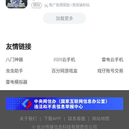
模拟
免广告得奖励
/ 免安装秒玩
加载更多
友情链接
八门神器
川川云手机
雷电云手机
虫虫助手
百分网游戏盒
戏仔账号交易
雷电模拟器
关于我们
|
下载APP
|
联系客服
|
网站地图
© 长沙传骏信息科技有限责任公司