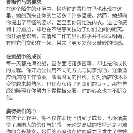
青梅竹马的要求
在这个陌生的环境中，恰巧你的青梅竹马也出现在这
里，她的到来让你的生活多了许多温暖。然而，她却向
你提出了奇怪的要求，甚至要你帮忙洗内衣。这让你感
到十分尴尬，却也在不经意间拉近了你们之间的距离。
你开始意识到，友情和工作的界限似乎并不那么明确，
有时它们交织在一起，带来了更多复杂又微妙的情感。
在挑战中的成长
每一天都充满挑战，虽然面临诸多困难，却也是你成长
的过程。你开始尝试用不同的方式与同事沟通，逐渐适
应酒店的工作节奏。随着时间的推移，你对酒店的环境
变得越来越熟悉，也逐渐获得了同事们的认可。那些曾
经的障碍在你努力下慢慢被克服，你的心态也在不断变
化。
赢得她们的心
在这个过程中，你不仅在职场上得到了成长，也逐渐赢
得了周围人的信任与好感。无论是高傲的模特还是刁难
你的会长孙女，她们的态度也在你的努力下发生了微妙