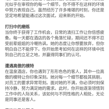
光似乎在审视你的每一个细节，你不得不在这样的环境
中努力表现自己。虽然经历了许多难堪的时刻，你还是
坚定地希望能通过这次面试，迎来新的开始。
打扫中的磨练
当你终于获得了工作机会，日常的清扫工作让你倍感疲
惫。每一天都在酒店的各个角落忙碌，期间还不得不忍
受前辈姐姐的冷嘲热讽。她的态度让你想要放弃，但你
明白自己不能停下。你开始思考如何在这样的环境中找
到自己的立足之地，并赢得同事们的认可。
遭遇高傲的模特
在温泉酒店，你也遇到了形形色色的客人，其中一位高
傲的模特让你印象深刻。她对每一个细节都极其挑剔，
对员工的要求异常苛刻。面对她的不满，你必须时刻保
持冷静，努力满足她的需求。此时，你开始逐渐领悟到
工作中的人际关系，该如何与不同性格的人相处，无论
是同事还是客人。