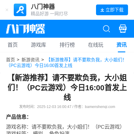
八门神器
立即下载
精品好游 一网打尽
首页
游戏库
排行榜
在线玩
资讯
首页
>
新游资讯
>
【新游推荐】请不要欺负我，大小姐们！
（PC云游戏）今日16:00首发上线
【新游推荐】请不要欺负我，大小姐
们！（PC云游戏）今日16:00首发上
线
发布时间：2025-12-03 16:00:47 / 作者：bamenshenqi.com
产品信息：
游戏名称：请不要欺负我，大小姐们！（PC云游戏）
游戏标签：
模拟
, 角色扮演