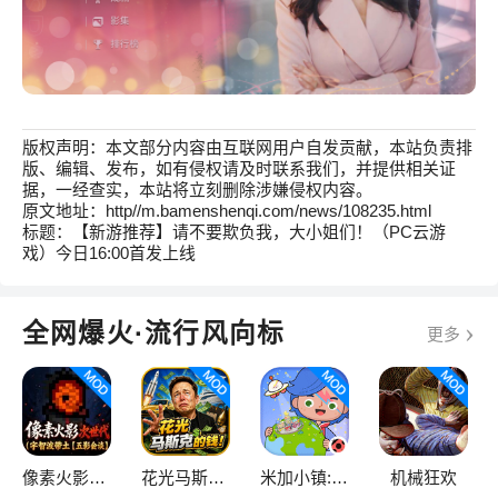
版权声明：本文部分内容由互联网用户自发贡献，本站负责排
版、编辑、发布，如有侵权请及时联系我们，并提供相关证
据，一经查实，本站将立刻删除涉嫌侵权内容。
原文地址：http//m.bamenshenqi.com/news/108235.html
标题：【新游推荐】请不要欺负我，大小姐们！（PC云游
戏）今日16:00首发上线
全网爆火·流行风向标
更多
像素火影次世代
花光马斯克的钱
米加小镇:世界
机械狂欢