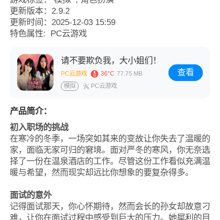
更新版本：2.9.2
更新时间：2025-12-03 15:59
特色属性: PC云游戏
请不要欺负我，大小姐们！
查看
PC云游戏
36°C
77.75 MB
模拟
PC云游戏
产品简介：
初入职场的挑战
在寒冷的冬季，一场突如其来的变故让你失去了温暖的
家，面临无家可归的窘境。面对严冬的寒风，你无奈选
择了一份在温泉酒店的工作。尽管这份工作看似充满温
暖与希望，然而现实却远比你想象的要复杂得多。
面试的意外
记得面试那天，你心怀期待，然而会长的孙女却故意刁
难，让你在面试过程中感受到巨大的压力。她犀利的目