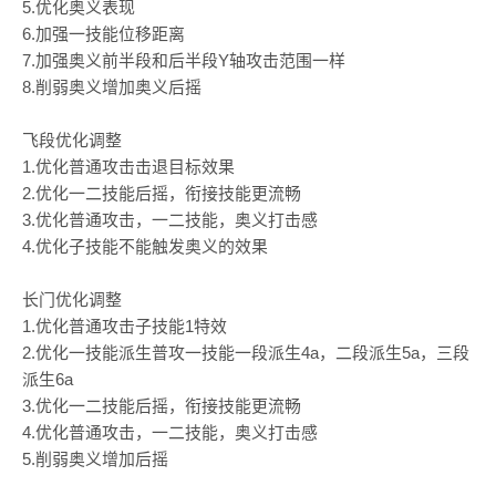
5.优化奥义表现
6.加强一技能位移距离
7.加强奥义前半段和后半段Y轴攻击范围一样
8.削弱奥义增加奥义后摇
飞段优化调整
1.优化普通攻击击退目标效果
2.优化一二技能后摇，衔接技能更流畅
3.优化普通攻击，一二技能，奥义打击感
4.优化子技能不能触发奥义的效果
长门优化调整
1.优化普通攻击子技能1特效
2.优化一技能派生普攻一技能一段派生4a，二段派生5a，三段
派生6a
3.优化一二技能后摇，衔接技能更流畅
4.优化普通攻击，一二技能，奥义打击感
5.削弱奥义增加后摇