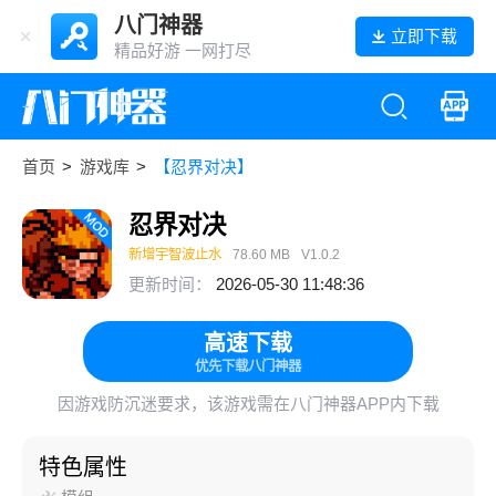
八门神器
立即下载
精品好游 一网打尽
首页
>
游戏库
>
【忍界对决】
忍界对决
新增宇智波止水
78.60 MB
V1.0.2
更新时间：
2026-05-30 11:48:36
高速下载
优先下载八门神器
因游戏防沉迷要求，该游戏需在八门神器APP内下载
特色属性