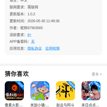
语言：中文
联网要求：需联网
更新版本：1.0.2
更新时间：2026-05-30 11:48:36
作者：昵称87903565
适龄要求：
8+
APP备案码：
无
应用信息：
隐私协议
应用权限
猜你喜欢
更多
像素火影次世代
米加小镇:世界
赵云与阿斗
末日点点（辅助菜单）