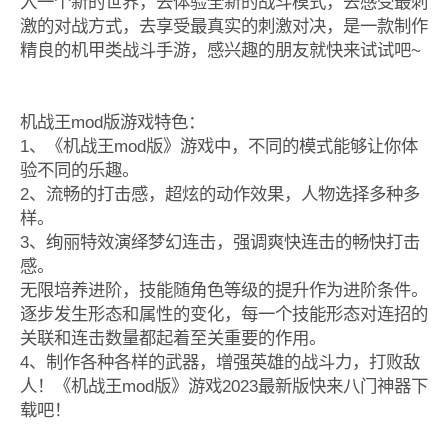
入一个新的世界，去体验全新的战斗模式，去感受最刺
激的对战方式，去享受最真实的刺激对决，是一款制作
精良的机甲类战斗手游，感兴趣的朋友就快来试试吧~
机战王mod版游戏特色：
1、《机战王mod版》游戏中，不同的模式能够让你体
验不同的乐趣。
2、流畅的打击感，超炫的动作效果，人物选择多种多
样。
3、绚丽特效演绎梦幻连击，强调爽快连击的畅快打击
感。
无限培养进阶，技能随角色等级的提升作为进阶条件。
逐步发生形态和属性的变化，每一个技能形态对连招的
关联和连击数量都起着至关重要的作用。
4、制作各种各样的武器，增强英雄的战斗力，打败敌
人！《机战王mod版》游戏2023最新版快来八门神器下
载吧！