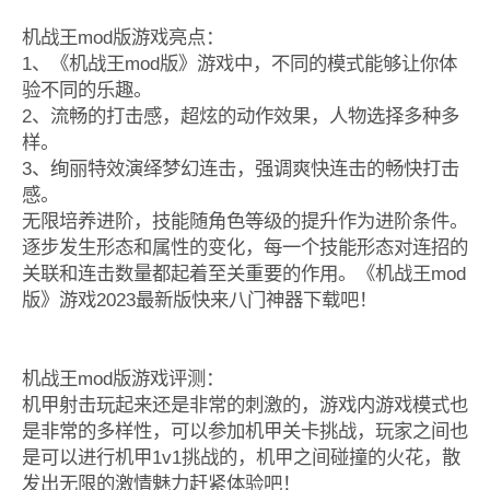
机战王mod版游戏亮点：
1、《机战王mod版》游戏中，不同的模式能够让你体
验不同的乐趣。
2、流畅的打击感，超炫的动作效果，人物选择多种多
样。
3、绚丽特效演绎梦幻连击，强调爽快连击的畅快打击
感。
无限培养进阶，技能随角色等级的提升作为进阶条件。
逐步发生形态和属性的变化，每一个技能形态对连招的
关联和连击数量都起着至关重要的作用。《机战王mod
版》游戏2023最新版快来八门神器下载吧！
机战王mod版游戏评测：
机甲射击玩起来还是非常的刺激的，游戏内游戏模式也
是非常的多样性，可以参加机甲关卡挑战，玩家之间也
是可以进行机甲1v1挑战的，机甲之间碰撞的火花，散
发出无限的激情魅力赶紧体验吧！