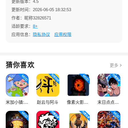
更新版本：4.5
更新时间：2026-06-05 18:32:53
作者：昵称32826571
适龄要求：
8+
应用信息：
隐私协议
应用权限
猜你喜欢
更多
米加小镇:世界
赵云与阿斗
像素火影次世代
末日点点（辅助菜单）