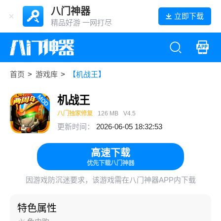
八门神器
立即下载
精品好游 一网打尽
首页
>
游戏库
>
【机战王】
机战王
八门独家修复
126 MB
V4.5
更新时间：
2026-06-05 18:32:53
高速下载
优先下载八门神器
因游戏防沉迷要求，该游戏需在八门神器APP内下载
特色属性