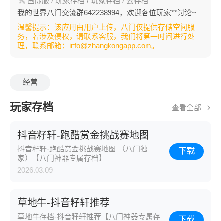
国际服
/ 玩家存档
/ 玩家存档
/ 云存档
我的世界八门交流群642238994，欢迎各位玩家**讨论~
温馨提示：该应用由用户上传，八门仅提供存储空间服
务，若涉及侵权，请联系客服，我们将第一时间进行处
理，联系邮箱：info@zhangkongapp.com。
经营
玩家存档
查看全部
抖音籽轩-跑酷赏金挑战赛地图
抖音籽轩-跑酷赏金挑战赛地图 （八门独
下载
家）【八门神器专属存档】
2026.03.09
草地牛-抖音籽轩推荐
草地牛存档-抖音籽轩推荐【八门神器专属存
下载