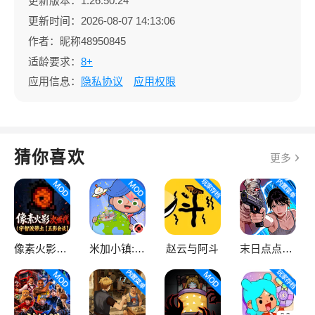
更新版本：1.26.50.24
更新时间：2026-08-07 14:13:06
作者：昵称48950845
适龄要求：
8+
应用信息：
隐私协议
应用权限
猜你喜欢
更多
像素火影次世代
米加小镇:世界
赵云与阿斗
末日点点（辅助菜单）