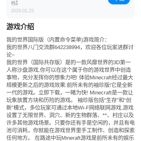
档】
2026.01.23
游戏介绍
我的世界国际版（内置命令菜单)游戏简介：
我的世界八门交流群642238994，欢迎各位玩家进群讨
论~
我的世界（国际共存版）是的一款风靡世界的3D第一
人称沙盘游戏,你可以在这个属于你的游戏世界中创造
事物，充分发挥你的想象力吧! 体验Minecraft经过最大
规模更新之后的游戏效果:前所未有的袖珍版!它是全新
一代的游戏。立即下载，一睹为快! Minecraft是一款让
玩象放置方块和历险的游戏。 袖珍版包括“生存”和“创
新”模式，多位玩家可通过本地Wi-F网络联网游戏,游戏
设置了无限世界、洞穴、新的生物群落、**、村庄以及
许多其他游戏场景。只要你还有手是空闲的，并且有电
池可消耗，你就能在游戏世界里手工制作、创造和探索
任何地方。 在路途中玩Mineraft游戏是前所未有的娱乐