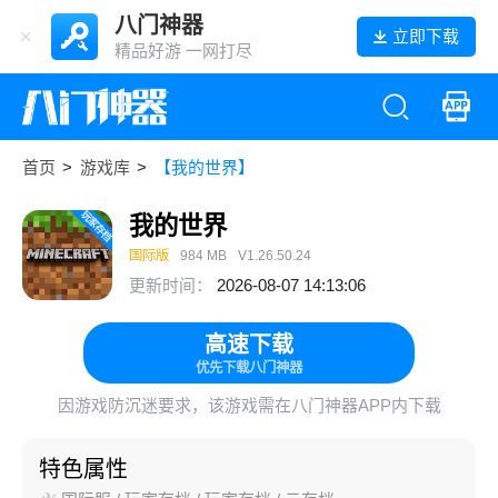
八门神器
立即下载
精品好游 一网打尽
首页
>
游戏库
>
【我的世界】
我的世界
国际版
984 MB
V1.26.50.24
更新时间：
2026-08-07 14:13:06
高速下载
优先下载八门神器
因游戏防沉迷要求，该游戏需在八门神器APP内下载
特色属性