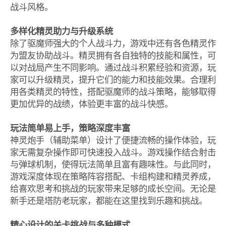
战斗风格。
多样化精灵助力与升级系统
除了驱魔师强大的个人战斗力，游戏中还有各色精灵作
为盟友协助战斗。精灵拥有各自独特的技能和属性，可
以对战局产生不同影响。通过战斗积累经验和资源，玩
家可以升级精灵，提升它们的能力和技能效果。合理利
用各类精灵的特性，搭配驱魔师的战斗策略，能够取得
更加优异的战绩，体验更丰富的战斗快感。
玩法简单易上手，策略深度丰富
神灵炮手（辅助菜单）设计了便捷流畅的操作体验，玩
家无需复杂操作即可快速投入战斗。游戏操作结合射击
与弹球机制，使得玩法简单且富有趣味性。与此同时，
游戏深度体现在策略阵容搭配、卡组构建和精灵养成，
给喜欢思考和挑战的玩家带来足够的成长空间。无论是
新手还是塔防老玩家，都能在这里找到乐趣和挑战。
精心设计的关卡挑战与多种模式