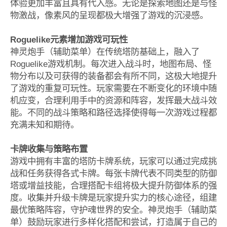
体验更加丰富且具有代入感。无论是探索地图还是与怪
物激战，像素风的呈现都极大增强了游戏的沉浸感。
Roguelike元素增加游戏可玩性
神灵炮手（辅助菜单）在传统塔防基础上，融入了
Roguelike游戏机制。每次进入战斗时，地图布局、怪
物分布以及可获得的装备都会有所不同，这极大地提升
了游戏的重复可玩性。玩家需要在不断变化的环境中随
机应变，合理利用手中的资源和阵容，发挥最大战斗效
能。不同的战斗策略和路径选择使得每一次游戏过程都
充满未知和期待。
卡牌收集与策略布置
游戏中拥有丰富的塔防卡牌系统，玩家可以通过完成挑
战和任务获得各式卡牌。每张卡牌代表不同类型的防御
塔或增益技能，合理搭配卡组将极大提升防御体系的强
度。收集并升级卡牌是玩家提升实力的核心途径，组建
最优策略阵容，守护魂世界的安全。神灵炮手（辅助菜
单）鼓励玩家进行多样化搭配和尝试，打造属于自己的