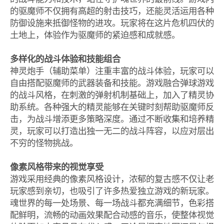
的驱魔师不仅拥有高超的射击技巧，还能灵活运用各种
防御设施来抵御怪物的进攻。玩家将在这片危机四伏的
土地上，体验作为驱魔师的紧迫感和成就感。
多样化的战斗体验和技能组合
神灵炮手（辅助菜单）注重丰富的战斗体验，玩家可以
自由搭配驱魔师的武器装备和技能。游戏融合弹球游戏
的战斗风格，在刺激的弹射机制基础上，加入了精灵协
助系统。各种强大的精灵能够在关键时刻帮助驱魔师反
击，为战斗增添更多策略深度。通过不断收集和培养精
灵，玩家可以打造出独一无二的战斗阵容，以应对层出
不穷的怪物挑战。
像素风格带来的视觉享受
游戏采用经典的像素风格设计，浓郁的复古感不仅让老
玩家感到亲切，也吸引了许多热爱独立游戏的新玩家。
魂世界的每一处场景、每一场战斗都充满细节，色彩搭
配鲜明，流畅的动画效果配合动感的音乐，使整体视觉