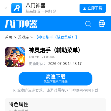
八门神器
立即下载
精品好游 一网打尽
首页
>
游戏库
>
【神灵炮手（辅助菜单）】
神灵炮手（辅助菜单）
180 MB
V1.0.0602
更新时间：
2026-07-08 14:48:17
高速下载
优先下载八门神器
因游戏防沉迷要求，该游戏需在八门神器APP内下载
特色属性