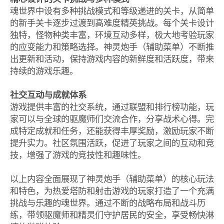
魂世界中设有多种挑战模式和等级递进的关卡，从简单
的新手关卡逐步过渡到高难度精英挑战。每个关卡设计
独特，怪物种类丰富，环境互动多样，极大地考验玩家
的应变能力和策略选择。神灵炮手（辅助菜单）不断推
出更新和活动，保持游戏内容的新鲜度和活跃度，带来
持续的游戏乐趣。
社交互动与成就体系
游戏提供丰富的社交系统，通过联盟和排行榜功能，玩
家可以与全球的驱魔师们交流合作，分享战术心得。完
成特定成就和任务，还能获得丰厚奖励，激励玩家不断
提升实力。社区氛围活跃，促进了玩家之间的互动和竞
技，增强了游戏的竞技性和趣味性。
以上内容全面展现了神灵炮手（辅助菜单）的核心玩法
和特色，为热爱塔防和射击游戏的玩家打造了一个充满
挑战与乐趣的魂世界。通过不断的战略布局和战斗历
练，带领驱魔师和精灵们守护居民的安全，享受畅快淋