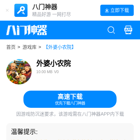
八门神器
立即下载
精品好游 一网打尽
首页
>
游戏库
>
【外婆小农院】
外婆小农院
10.00 MB
V0
高速下载
优先下载八门神器
因游戏防沉迷要求，该游戏需在八门神器APP内下载
温馨提示: