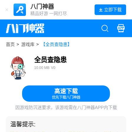
八门神器
立即下载
精品好游 一网打尽
首页
>
游戏库
>
【全员查隐患】
全员查隐患
10.00 MB
V0
高速下载
优先下载八门神器
因游戏防沉迷要求，该游戏需在八门神器APP内下载
温馨提示: