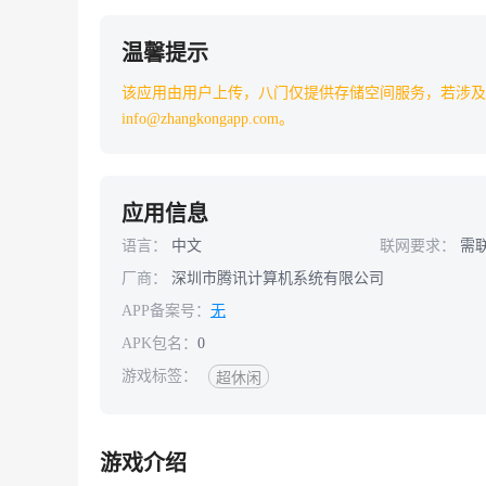
温馨提示
该应用由用户上传，八门仅提供存储空间服务，若涉及
info@zhangkongapp.com。
应用信息
语言：
中文
联网要求：
需
厂商：
深圳市腾讯计算机系统有限公司
APP备案号：
无
APK包名：
0
游戏标签：
超休闲
游戏介绍