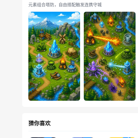
元素组合塔防，自由搭配触发连携守城
猜你喜欢