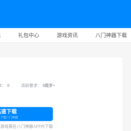
玩
礼包中心
游戏资讯
八门神器下载
本：
0
适龄要求：
8周岁+
高速下载
先下载八门神器
游戏需在八门神器APP内下载