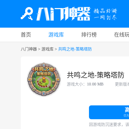
首页
游戏库
排行榜
在线
八门神器
>
游戏库
>
共鸣之地-策略塔防
共鸣之地-策略塔防
游戏大小：
10.00 MB
更新版
优
因游戏防沉迷要求，该