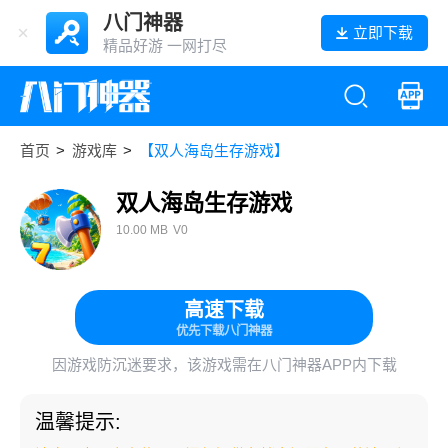
八门神器
立即下载
精品好游 一网打尽
首页
>
游戏库
>
【双人海岛生存游戏】
双人海岛生存游戏
10.00 MB
V0
高速下载
优先下载八门神器
因游戏防沉迷要求，该游戏需在八门神器APP内下载
温馨提示: