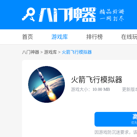
首页
游戏库
排行榜
在线
八门神器
>
游戏库
>
火箭飞行模拟器
火箭飞行模拟器
游戏大小：
10.00 MB
更新版
优
因游戏防沉迷要求，该