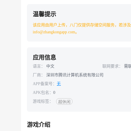
温馨提示
该应用由用户上传，八门仅提供存储空间服务，若涉及
info@zhangkongapp.com。
应用信息
语言：
中文
联网要求：
需
厂商：
深圳市腾讯计算机系统有限公司
APP备案号：
无
APK包名：
0
游戏标签：
超休闲
游戏介绍