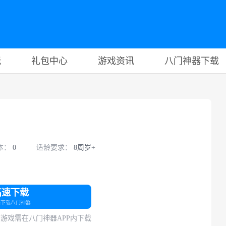
玩
礼包中心
游戏资讯
八门神器下载
本：
0
适龄要求：
8周岁+
高速下载
先下载八门神器
游戏需在八门神器APP内下载