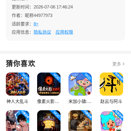
更新时间：2026-07-06 17:46:24
作者：昵称44977973
适龄要求：
8+
应用信息：
隐私协议
应用权限
猜你喜欢
更多
神人大乱斗
像素火影次世代
米加小镇:世界
赵云与阿斗