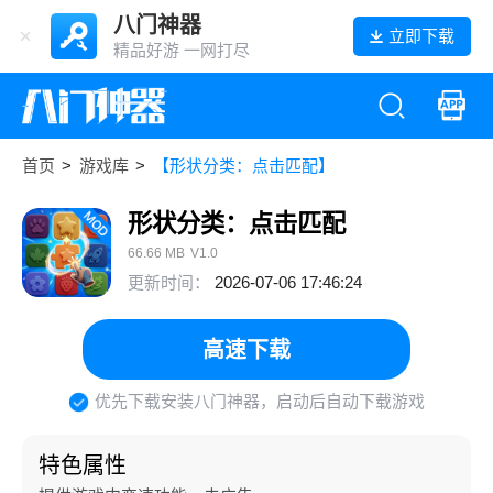
八门神器
立即下载
精品好游 一网打尽
首页
>
游戏库
>
【形状分类：点击匹配】
形状分类：点击匹配
66.66 MB
V1.0
更新时间：
2026-07-06 17:46:24
高速下载
优先下载安装八门神器，启动后自动下载游戏
特色属性