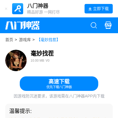
八门神器
立即下载
精品好游 一网打尽
首页
>
游戏库
>
【毫妙找茬】
毫妙找茬
10.00 MB
V0
高速下载
优先下载八门神器
因游戏防沉迷要求，该游戏需在八门神器APP内下载
温馨提示: