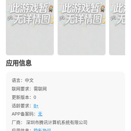
应用信息
语言：中文
联网要求：需联网
更新版本：0
适龄要求：
8+
APP备案码：
无
厂商：
深圳市腾讯计算机系统有限公司
应用信息：
隐私协议