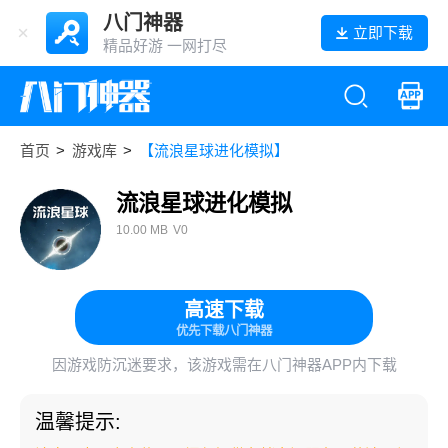
八门神器
立即下载
精品好游 一网打尽
首页
>
游戏库
>
【流浪星球进化模拟】
流浪星球进化模拟
10.00 MB
V0
高速下载
优先下载八门神器
因游戏防沉迷要求，该游戏需在八门神器APP内下载
温馨提示: