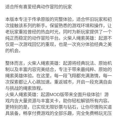
适合所有喜爱经典动作冒险的玩家
本版本专注于传承原版的完整体验，适合怀旧玩家和初
次接触该系列的新手。保留熟悉的游戏环境和操作，让
老玩家重拾曾经的热血时光，同时为新玩家提供了一个
纯正而稳定的动作冒险平台。火柴人绳索英雄：起源不
仅是一次游戏回忆的重现，也是一次充分体验经典之美
的机会。
整体而言，火柴人绳索英雄：起源将经典玩法、原始机
制以及丰富内容完美结合，专注于带来最纯粹、原始的
绳索英雄体验。在这里，每一段飞翔都充满激情，每一
次探索都让人心跳加速。重返城市，开启一段充满自由
与挑战的绳索旅程。
火柴人绳索英雄：起源MOD版带来全面升级体验！游
戏内含大量资源与丰富关卡，助你轻松解锁所有内容。
更特别的是，已实现无限钞票与钻石，让你尽情购买道
具装备，畅享付费游戏的全部乐趣，完全免费畅玩无压