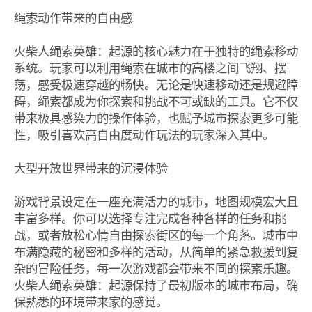
绳索动作带来的自由感
火柴人绳索英雄：起源的核心魅力在于独特的绳索移动
系统。玩家可以利用绳索在城市的高楼之间飞翔、摆
荡，感受极速穿越的畅快。无论是快速移动还是规避障
碍，绳索都成为你探索和挑战不可或缺的工具。它不仅
带来极具感染力的操作体验，也赋予城市探索更多可能
性，吸引喜欢高自由度动作玩法的玩家深入其中。
大型开放世界带来的沉浸体验
游戏背景设定在一座充满活力的城市，地图规模宏大且
丰富多样。你可以选择专注完成各种各样的任务和挑
战，或者放松心情自由探索街区的每一个角落。城市中
布满隐藏的秘密和多样的活动，从简单的紧急救援到复
杂的冒险任务，每一次游戏都会带来不同的探索乐趣。
火柴人绳索英雄：起源保持了最初版本的城市布局，确
保熟悉的环境带来家的感觉。