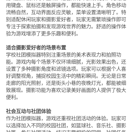
用键盘、鼠标还是触屏操作，都能快速上手。角色移动
流畅自然，互动界面反应灵敏，菜单设置清晰明了。特
别适配休闲玩家和摄影爱好者，玩家无需繁琐操作即可
专注于探索拍摄和发现游戏世界的魅力。舒适的操作体
验为游戏增添了更多乐趣和便利。
适合摄影爱好者的场景布置
学校社团模拟器特别注重场景的美术表现力和拍照功
能。游戏内每个场景不仅环境细腻，光影效果出色，还
设置了多种摄影角度和滤镜选项。玩家可以根据个人喜
好调整视角，捕捉校园生活中的精彩瞬间。无论是日常
走廊的阳光照射，还是街头小巷的夜晚灯光，都能被细
致展现。摄影功能为喜欢记录美好画面的人提供了极大
便利。
社会互动与社团体验
作为社团模拟器，游戏还重视社团活动的体验。玩家可
以选择加入不同的校园社团，如篮球社、音乐社、摄影