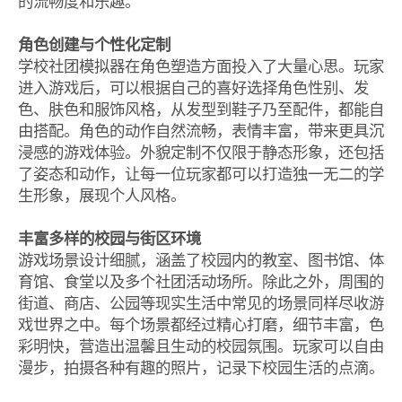
的流畅度和乐趣。
角色创建与个性化定制
学校社团模拟器在角色塑造方面投入了大量心思。玩家
进入游戏后，可以根据自己的喜好选择角色性别、发
色、肤色和服饰风格，从发型到鞋子乃至配件，都能自
由搭配。角色的动作自然流畅，表情丰富，带来更具沉
浸感的游戏体验。外貌定制不仅限于静态形象，还包括
了姿态和动作，让每一位玩家都可以打造独一无二的学
生形象，展现个人风格。
丰富多样的校园与街区环境
游戏场景设计细腻，涵盖了校园内的教室、图书馆、体
育馆、食堂以及多个社团活动场所。除此之外，周围的
街道、商店、公园等现实生活中常见的场景同样尽收游
戏世界之中。每个场景都经过精心打磨，细节丰富，色
彩明快，营造出温馨且生动的校园氛围。玩家可以自由
漫步，拍摄各种有趣的照片，记录下校园生活的点滴。