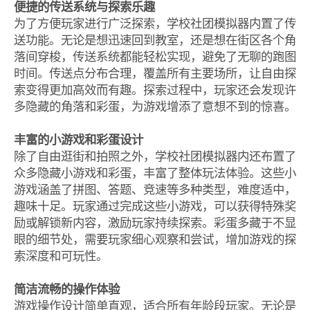
便捷的传送系统与探索乐趣
为了方便玩家进行广泛探索，学校社团模拟器内置了传
送功能。无论是想迅速回到教室，还是想在街区各个角
落间穿梭，传送系统都能轻松实现，避免了无聊的跑图
时间。传送点分布合理，覆盖所有主要场所，让自由探
索变得更加高效而有趣。探索过程中，玩家还会发现许
多隐藏的角落和彩蛋，为游戏增添了意想不到的惊喜。
丰富的小游戏和彩蛋设计
除了自由逛街和拍照之外，学校社团模拟器内还布置了
众多隐藏小游戏和彩蛋，丰富了整体玩法体验。这些小
游戏涵盖了拼图、答题、竞速等多种类型，难度适中，
趣味十足。玩家通过完成这些小游戏，可以获得特殊奖
励或解锁新内容，激励玩家持续探索。彩蛋多藏于不显
眼的细节处，需要玩家细心观察和尝试，增加游戏的探
索深度和可玩性。
简洁流畅的操作体验
游戏操作设计简单直观，适合所有年龄段玩家。无论是