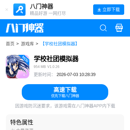
八门神器
立即下载
精品好游 一网打尽
首页
>
游戏库
>
【学校社团模拟器】
学校社团模拟器
954 MB
V1.0.26
更新时间：
2026-07-03 10:28:39
高速下载
优先下载八门神器
因游戏防沉迷要求，该游戏需在八门神器APP内下载
特色属性