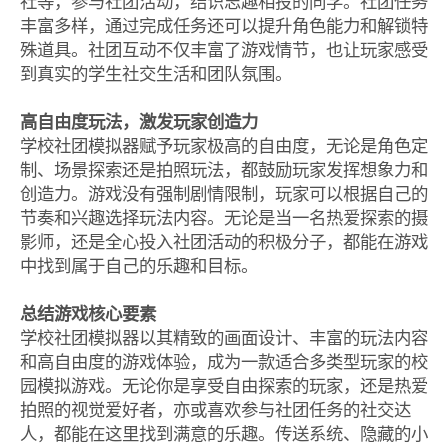
社等，参与社团活动，结识志趣相投的同学。社团任务
丰富多样，通过完成任务还可以提升角色能力和解锁特
殊道具。社团互动不仅丰富了游戏情节，也让玩家感受
到真实的学生社交生活和团队氛围。
高自由度玩法，激发玩家创造力
学校社团模拟器赋予玩家极高的自由度，无论是角色定
制、场景探索还是拍照玩法，都鼓励玩家发挥想象力和
创造力。游戏没有强制剧情限制，玩家可以根据自己的
节奏和兴趣选择玩法内容。无论是当一名热爱探索的摄
影师，还是全心投入社团活动的积极分子，都能在游戏
中找到属于自己的乐趣和目标。
总结游戏核心要素
学校社团模拟器以其精致的画面设计、丰富的玩法内容
和高自由度的游戏体验，成为一款适合多类型玩家的校
园模拟游戏。无论你是享受自由探索的玩家，还是热爱
拍照的视觉爱好者，亦或喜欢参与社团任务的社交达
人，都能在这里找到满意的乐趣。传送系统、隐藏的小