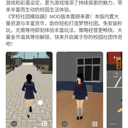
游戏和彩蛋设定，更为游戏增添了持续探索的魅力，带
来丰富而生动的校园生活体验。
《学校社团模拟器》MOD版本震撼来袭！本版内置大
量资源与丰富货币，助你轻松打造梦想社团。免安装秒
玩，无需等待即刻体验丰富玩法，策略经营更畅快。大
量金币道具等你解锁，快来开启属于你的校园社团传奇
吧！