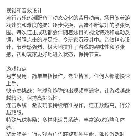
视觉和音效设计
流行音乐热潮配备了动态变化的背景动画，场景随着游
戏速度和难度的提升逐步变换，营造不断攀升的紧张氛
围。每次连击成功都会伴随着炫目的视觉特效和震动反
馈，增强点击的满足感，令玩家沉浸其中。音效精心设
计，节奏感强烈，极大地提升了游戏的趣味性和紧张
感，帮助玩家更好地进入状态，保持节奏。
游戏特点
易学易用：简单单指操作，老少皆宜，任何人都能快速
上手。
快节奏挑战：气球和炸弹的出现频率递增，让游戏越战
越精彩，保持高挑战性。
连击系统：激发玩家持续精准操作，连击数越高，得分
越耀眼。
特殊气球奖励：多样化道具系统，丰富游戏策略和体
验。
奖励续关：通过观看广告获取额外生命，延长游戏时