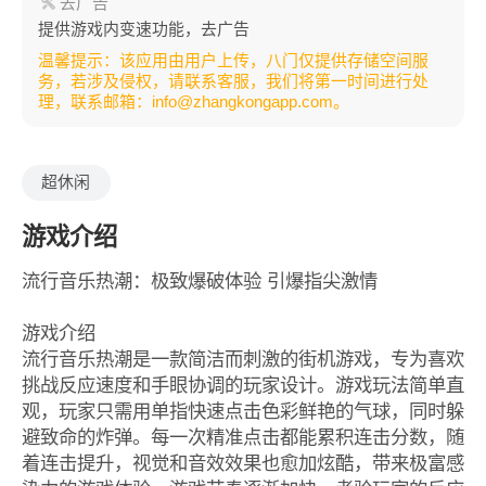
去广告
提供游戏内变速功能，去广告
温馨提示：该应用由用户上传，八门仅提供存储空间服
务，若涉及侵权，请联系客服，我们将第一时间进行处
理，联系邮箱：info@zhangkongapp.com。
超休闲
游戏介绍
流行音乐热潮：极致爆破体验 引爆指尖激情
游戏介绍
流行音乐热潮是一款简洁而刺激的街机游戏，专为喜欢
挑战反应速度和手眼协调的玩家设计。游戏玩法简单直
观，玩家只需用单指快速点击色彩鲜艳的气球，同时躲
避致命的炸弹。每一次精准点击都能累积连击分数，随
着连击提升，视觉和音效效果也愈加炫酷，带来极富感