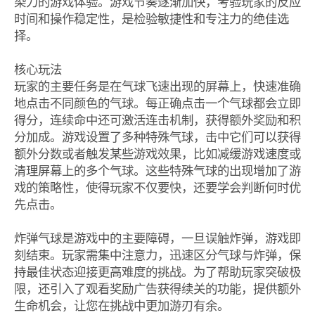
染力的游戏体验。游戏节奏逐渐加快，考验玩家的反应
时间和操作稳定性，是检验敏捷性和专注力的绝佳选
择。
核心玩法
玩家的主要任务是在气球飞速出现的屏幕上，快速准确
地点击不同颜色的气球。每正确点击一个气球都会立即
得分，连续命中还可激活连击机制，获得额外奖励和积
分加成。游戏设置了多种特殊气球，击中它们可以获得
额外分数或者触发某些游戏效果，比如减缓游戏速度或
清理屏幕上的多个气球。这些特殊气球的出现增加了游
戏的策略性，使得玩家不仅要快，还要学会判断何时优
先点击。
炸弹气球是游戏中的主要障碍，一旦误触炸弹，游戏即
刻结束。玩家需集中注意力，迅速区分气球与炸弹，保
持最佳状态迎接更高难度的挑战。为了帮助玩家突破极
限，还引入了观看奖励广告获得续关的功能，提供额外
生命机会，让您在挑战中更加游刃有余。