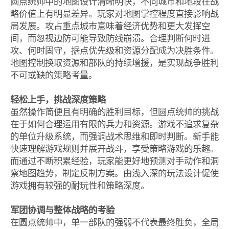
圆点统帅中的地图设计清晰明快，不同城市和地段在战
略价值上有明显差异。玩家对地图掌控程度直接影响战
局发展。攻占重点城市意味着经济优势和更大发挥空
间，而忽视边防可能导致防线崩溃。合理判断何时进
攻、何时固守，据点优先级和资源分配成为决胜条件。
地图控制换取资源和部队的持续增援，是实现战争胜利
不可或缺的策略考量。
轻松上手，挑战深度策略
虽然操作简便且有明确的胜利目标，但圆点统帅的挑战
在于如何合理运用有限的兵力和资源。游戏不追求复杂
的单位升级系统，而强调战术思维和即时判断。新手能
快速理解游戏规则并展开战斗，享受策略游戏的乐趣。
而通过不断积累经验，玩家能更好地预测对手动作和洞
察地图趋势，制定反制方案。由浅入深的玩法设计促使
游戏拥有较强的耐玩性和策略深度。
军团协调与整体战略的考验
在圆点统帅中，单一部队的强弱不代表最终胜负，全局