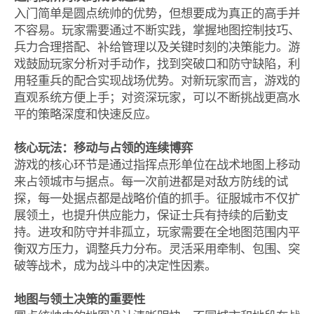
入门简单是圆点统帅的优势，但想要成为真正的高手并
不容易。玩家需要通过不断实践，掌握地图控制技巧、
兵力合理搭配、补给管理以及关键时刻的决策能力。游
戏鼓励玩家分析对手动作，找到突破口和防守缺陷，利
用轻重兵的配合实现战场优势。对新玩家而言，游戏的
直观系统方便上手；对资深玩家，可以不断挑战更高水
平的策略深度和快速反应。
核心玩法：移动与占领的连续博弈
游戏的核心环节是通过指挥点形单位在战术地图上移动
来占领城市与据点。每一次前进都是对敌方防线的试
探，每一处据点都是战略价值的抓手。征服城市不仅扩
展领土，也提升供应能力，保证士兵有持续的后勤支
持。进攻和防守并非孤立，玩家需要在全地图范围内平
衡双方压力，调整兵力分布。灵活采用牵制、包围、突
破等战术，成为战斗中的决定性因素。
地图与领土决策的重要性