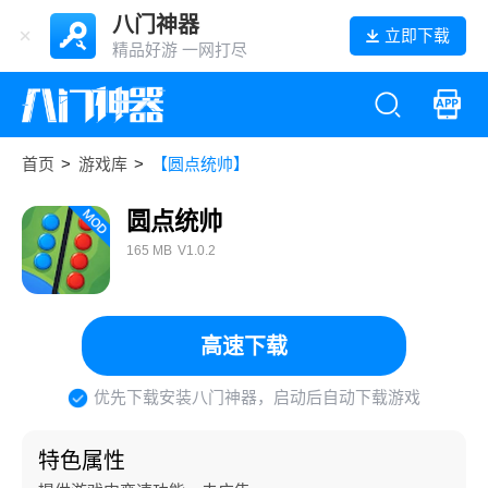
八门神器
立即下载
精品好游 一网打尽
首页
>
游戏库
>
【圆点统帅】
圆点统帅
165 MB
V1.0.2
高速下载
优先下载安装八门神器，启动后自动下载游戏
特色属性