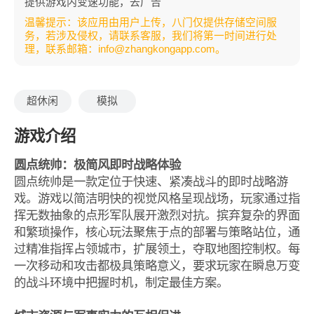
提供游戏内变速功能，去广告
温馨提示：该应用由用户上传，八门仅提供存储空间服
务，若涉及侵权，请联系客服，我们将第一时间进行处
理，联系邮箱：info@zhangkongapp.com。
超休闲
模拟
游戏介绍
圆点统帅：极简风即时战略体验
圆点统帅是一款定位于快速、紧凑战斗的即时战略游
戏。游戏以简洁明快的视觉风格呈现战场，玩家通过指
挥无数抽象的点形军队展开激烈对抗。摈弃复杂的界面
和繁琐操作，核心玩法聚焦于点的部署与策略站位，通
过精准指挥占领城市，扩展领土，夺取地图控制权。每
一次移动和攻击都极具策略意义，要求玩家在瞬息万变
的战斗环境中把握时机，制定最佳方案。