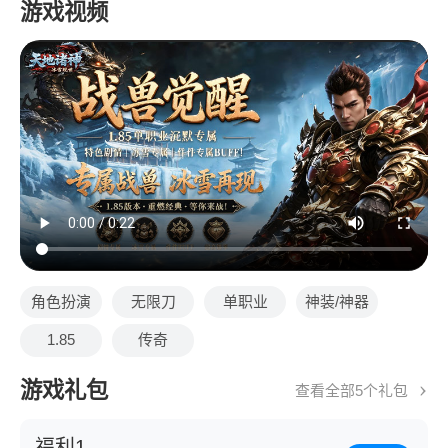
游戏视频
角色扮演
无限刀
单职业
神装/神器
1.85
传奇
游戏礼包
查看全部5个礼包
福利1