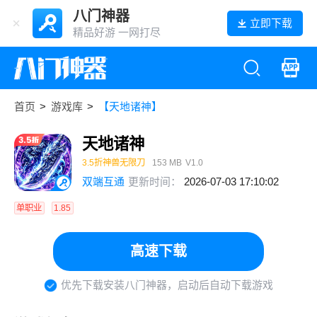
八门神器
立即下载
精品好游 一网打尽
首页
>
游戏库
>
【天地诸神】
天地诸神
3.5折神兽无限刀
153 MB
V1.0
双端互通
更新时间：
2026-07-03 17:10:02
单职业
1.85
高速下载
优先下载安装八门神器，启动后自动下载游戏