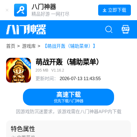
八门神器
立即下载
精品好游 一网打尽
首页
>
游戏库
>
【萌战开轰（辅助菜单）】
萌战开轰（辅助菜单）
205 MB
V1.16.2
更新时间：
2026-07-13 11:43:55
高速下载
优先下载八门神器
因游戏防沉迷要求，该游戏需在八门神器APP内下载
特色属性