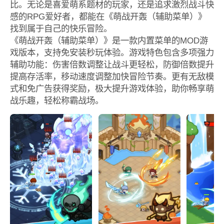
比。无论是喜爱萌系题材的玩家，还是追求激烈战斗快
感的RPG爱好者，都能在《萌战开轰（辅助菜单）》
找到属于自己的快乐冒险。
《萌战开轰（辅助菜单）》是一款内置菜单的MOD游
戏版本，支持免安装秒玩体验。游戏特色包含多项强力
辅助功能：伤害倍数调整让战斗更轻松，防御倍数提升
提高存活率，移动速度调整加快冒险节奏。更有无敌模
式和免广告获得奖励，极大提升游戏体验，助你畅享萌
战乐趣，轻松称霸战场。