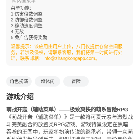
内置菜单
菜单功能：
1.伤害倍数调整
2.防御倍数调整
3.移动速度调整
4.无敌
5.免广告获得奖励
温馨提示：该应用由用户上传，八门仅提供存储空间服
务，若涉及侵权，请联系客服，我们将第一时间进行处
理，联系邮箱：info@zhangkongapp.com。
角色扮演
超休闲
冒险
游戏介绍
萌战开轰（辅助菜单）——极致爽快的萌系冒险RPG
《萌战开轰（辅助菜单）》是一款将可爱元素与激烈战
斗完美融合的放置类RPG游戏。游戏背景设定在黑暗
吞噬的王国中，玩家将扮演传说的继承者，带领一众萌