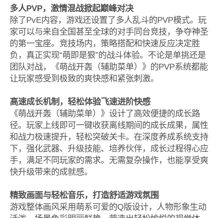
多人PVP，激情混战掀起巅峰对决
除了PvE内容，游戏还设置了多人乱斗的PVP模式。玩
家可以与来自全国甚至全球的对手同台竞技，争夺神圣
的第一宝座。竞技场内，策略搭配和快速反应决定胜
负，真正实现“萌即是狠”的战斗体验。不论是单挑还是
团队对战，《萌战开轰（辅助菜单）》的PVP系统都能
让玩家感受到极致的爽快感和紧张刺激。
高速成长机制，轻松体验飞速进阶快感
《萌战开轰（辅助菜单）》设计了高效便捷的成长路
径。玩家上线即可一键收获离线期间的成长成果，属性
和战力极速提升，轻松突破关卡。在深度养成系统支持
下，强化武器、升级技能、培养伙伴，成长过程得心应
手，满足不同玩家的需求。无需复杂操作，也能享受爽
快升级带来的成就感。
精致画面与轻松音乐，打造舒适游戏氛围
游戏整体画风采用萌系可爱的Q版设计，人物形象生动