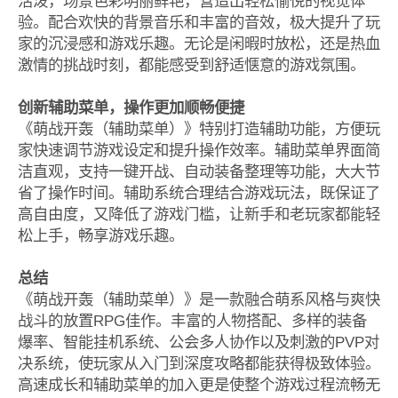
活泼，场景色彩明丽鲜艳，营造出轻松愉悦的视觉体
验。配合欢快的背景音乐和丰富的音效，极大提升了玩
家的沉浸感和游戏乐趣。无论是闲暇时放松，还是热血
激情的挑战时刻，都能感受到舒适惬意的游戏氛围。
创新辅助菜单，操作更加顺畅便捷
《萌战开轰（辅助菜单）》特别打造辅助功能，方便玩
家快速调节游戏设定和提升操作效率。辅助菜单界面简
洁直观，支持一键开战、自动装备整理等功能，大大节
省了操作时间。辅助系统合理结合游戏玩法，既保证了
高自由度，又降低了游戏门槛，让新手和老玩家都能轻
松上手，畅享游戏乐趣。
总结
《萌战开轰（辅助菜单）》是一款融合萌系风格与爽快
战斗的放置RPG佳作。丰富的人物搭配、多样的装备
爆率、智能挂机系统、公会多人协作以及刺激的PVP对
决系统，使玩家从入门到深度攻略都能获得极致体验。
高速成长和辅助菜单的加入更是使整个游戏过程流畅无