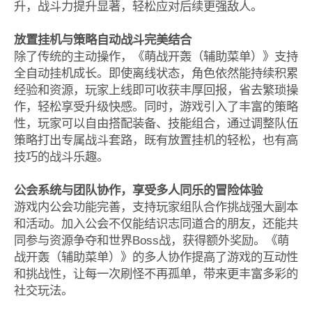
升，战斗力提升显著，轻松应对后续更强敌人。
放置挂机与策略自动战斗完美结合
除了传统的主动操作，《萌战开轰（辅助菜单）》支持
全自动挂机成长。即使离线状态，角色依然能持续积累
经验和资源，玩家上线即可收获丰厚回报，省去繁琐操
作，轻松享受升级快感。同时，游戏引入了丰富的策略
性，玩家可以自由搭配装备、技能组合，通过调整队伍
策略打出专属战斗套路，既有放置挂机的轻松，也有高
技巧的战斗乐趣。
公会系统与团队协作，享受多人同乐的冒险体验
游戏内公会功能完善，支持玩家组队合作挑战强大副本
和活动。加入公会不仅能结识志同道合的朋友，还能共
同参与资源争夺和世界Boss战，获得额外奖励。《萌
战开轰（辅助菜单）》的多人协作提高了游戏的互动性
和挑战性，让每一次刷怪不再孤单，带来更丰富多彩的
社交玩法。