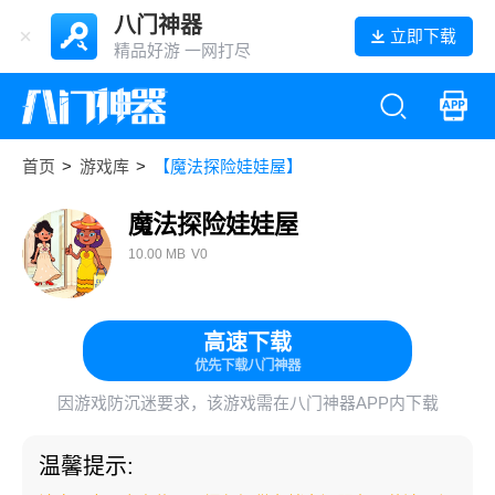
八门神器
立即下载
精品好游 一网打尽
首页
>
游戏库
>
【魔法探险娃娃屋】
魔法探险娃娃屋
10.00 MB
V0
高速下载
优先下载八门神器
因游戏防沉迷要求，该游戏需在八门神器APP内下载
温馨提示: