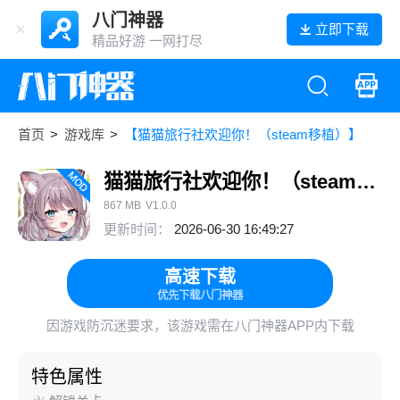
八门神器
立即下载
精品好游 一网打尽
首页
>
游戏库
>
【猫猫旅行社欢迎你！（steam移植）】
猫猫旅行社欢迎你！（steam移植）
867 MB
V1.0.0
更新时间：
2026-06-30 16:49:27
高速下载
优先下载八门神器
因游戏防沉迷要求，该游戏需在八门神器APP内下载
特色属性