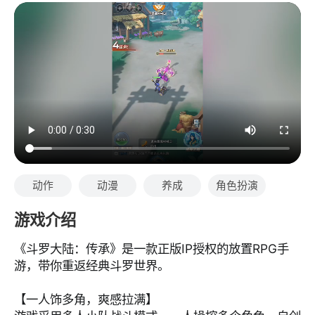
动作
动漫
养成
角色扮演
游戏介绍
《斗罗大陆：传承》是一款正版IP授权的放置RPG手
游，带你重返经典斗罗世界。
【一人饰多角，爽感拉满】