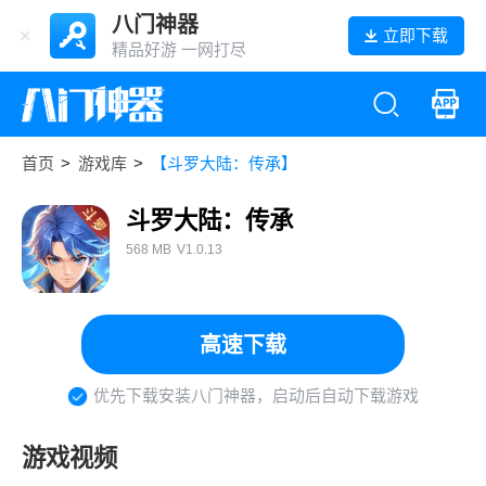
八门神器
立即下载
精品好游 一网打尽
首页
>
游戏库
>
【斗罗大陆：传承】
斗罗大陆：传承
568 MB
V1.0.13
高速下载
优先下载安装八门神器，启动后自动下载游戏
游戏视频