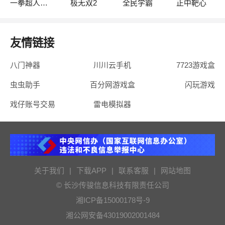
一拳超人·最强之男
极无双2
全民学霸
正中靶心
友情链接
八门神器
川川云手机
7723游戏盒
虫虫助手
百分网游戏盒
闪玩游戏
戏仔账号交易
雷电模拟器
关于我们
|
下载APP
|
联系客服
|
网站地图
© 长沙传骏信息科技有限责任公司
湘ICP备15000178号-9
湘公网安备43019002001484