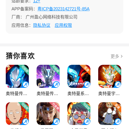
适龄要求：
12+
APP备案码：
粤ICP备2023142721号-85A
厂商：
广州盈心网络科技有限公司
应用信息：
隐私协议
应用权限
猜你喜欢
更多
奥特曼传奇英雄2
奥特曼传奇英雄
奥特曼系列OL
奥特曼宇宙英雄