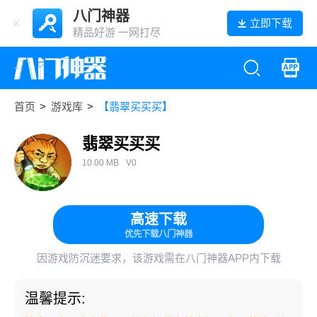
八门神器
立即下载
精品好游 一网打尽
首页
>
游戏库
>
【翡翠买买买】
翡翠买买买
10.00 MB
V0
高速下载
优先下载八门神器
因游戏防沉迷要求，该游戏需在八门神器APP内下载
温馨提示: