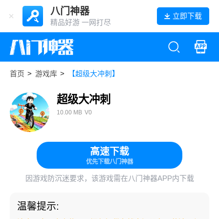
八门神器
立即下载
精品好游 一网打尽
首页
>
游戏库
>
【超级大冲刺】
超级大冲刺
10.00 MB
V0
高速下载
优先下载八门神器
因游戏防沉迷要求，该游戏需在八门神器APP内下载
温馨提示: