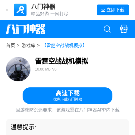
八门神器
立即下载
精品好游 一网打尽
首页
>
游戏库
>
【雷霆空战战机模拟】
雷霆空战战机模拟
10.00 MB
V0
高速下载
优先下载八门神器
因游戏防沉迷要求，该游戏需在八门神器APP内下载
温馨提示: