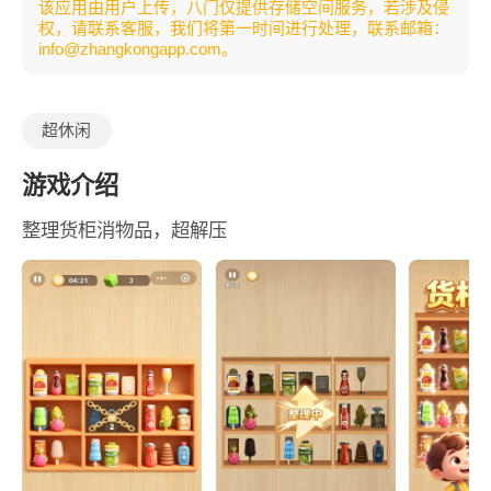
该应用由用户上传，八门仅提供存储空间服务，若涉及侵
权，请联系客服，我们将第一时间进行处理，联系邮箱：
info@zhangkongapp.com。
超休闲
游戏介绍
整理货柜消物品，超解压