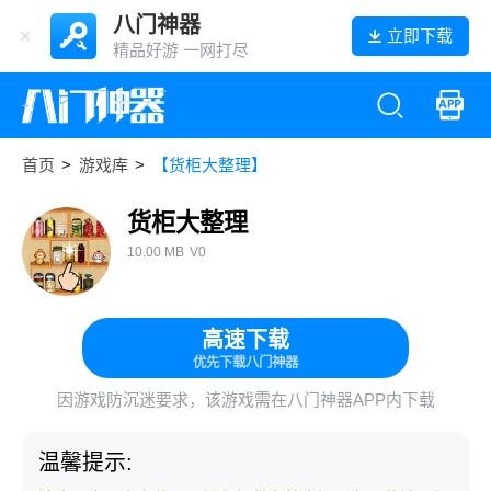
八门神器
立即下载
精品好游 一网打尽
首页
>
游戏库
>
【货柜大整理】
货柜大整理
10.00 MB
V0
高速下载
优先下载八门神器
因游戏防沉迷要求，该游戏需在八门神器APP内下载
温馨提示: