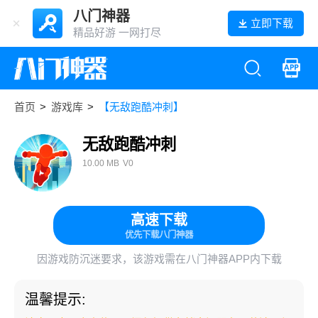
八门神器
立即下载
精品好游 一网打尽
首页
>
游戏库
>
【无敌跑酷冲刺】
无敌跑酷冲刺
10.00 MB
V0
高速下载
优先下载八门神器
因游戏防沉迷要求，该游戏需在八门神器APP内下载
温馨提示: