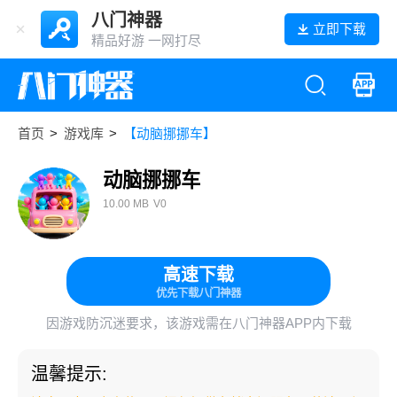
八门神器
立即下载
精品好游 一网打尽
首页
>
游戏库
>
【动脑挪挪车】
动脑挪挪车
10.00 MB
V0
高速下载
优先下载八门神器
因游戏防沉迷要求，该游戏需在八门神器APP内下载
温馨提示: