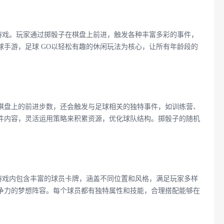
游戏。玩家通过掷骰子在棋盘上前进，触发各种丰富多彩的事件，
手游，足球 GO以轻松有趣的休闲玩法为核心，让所有年龄段的
棋盘上的前进步数，还会触发与足球相关的独特事件，如训练营、
件内容，灵活运用策略来积累资源，优化球队结构。掷骰子的随机
游戏内包含丰富的球员卡牌，涵盖不同位置和风格，满足玩家多样
争力的梦想阵容。每个球员都有独特属性和技能，合理搭配能够在