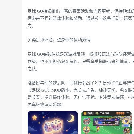
足球 GO持续推出丰富的赛事活动和内容更新，保持游戏
家带来不同的游戏体验和奖励。通过参与这些活动，玩家
力。
另类足球体验，点燃你的运动激情
足球 GO突破传统足球游戏局限，将掷骰玩法与球队经营
刷级，也不用担心复杂操作，只需享受掷骰带来的惊喜，
之队。
准备好与你的梦之队一同迎接挑战了吗？足球 GO正等待
《足球 GO》MOD版本，完美去广告，纯净无忧，免安
整节奏，提升操作体验。无广告干扰，专注竞技快感，带
尽享极致玩法乐趣！