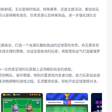
的新鲜感。无论是限时挑战、特殊赛季，还是主题活动，都会给玩
可以获得稀有球员、珍贵资源以及特殊饰品，进一步强化球队实
完美结合，打造一个充满乐趣和挑战的足球冒险世界。你无需苦苦
安排合理的策略，对战全国各地的玩家，用智慧和运气打造最强梦
每一位热爱足球的玩家踏上这场精彩纷呈的旅程。
装即刻畅玩，省时便捷。特别内置游戏内变速功能，助力玩家自由调
来流畅顺畅的游戏过程。无须繁琐安装，轻松开启足球激情对决，