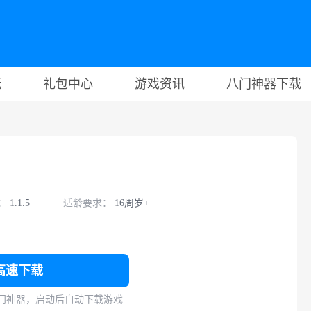
玩
礼包中心
游戏资讯
八门神器下载
：
1.1.5
适龄要求：
16周岁+
高速下载
门神器，启动后自动下载游戏