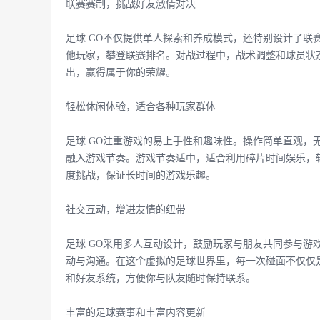
联赛赛制，挑战好友激情对决
足球 GO不仅提供单人探索和养成模式，还特别设计了联
他玩家，攀登联赛排名。对战过程中，战术调整和球员状
出，赢得属于你的荣耀。
轻松休闲体验，适合各种玩家群体
足球 GO注重游戏的易上手性和趣味性。操作简单直观，
融入游戏节奏。游戏节奏适中，适合利用碎片时间娱乐，
度挑战，保证长时间的游戏乐趣。
社交互动，增进友情的纽带
足球 GO采用多人互动设计，鼓励玩家与朋友共同参与游
动与沟通。在这个虚拟的足球世界里，每一次碰面不仅仅
和好友系统，方便你与队友随时保持联系。
丰富的足球赛事和丰富内容更新