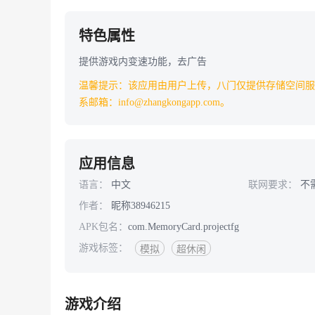
特色属性
提供游戏内变速功能，去广告
温馨提示：该应用由用户上传，八门仅提供存储空间服
系邮箱：info@zhangkongapp.com。
应用信息
语言：
中文
联网要求：
不
作者：
昵称38946215
APK包名：
com.MemoryCard.projectfg
游戏标签：
模拟
超休闲
游戏介绍