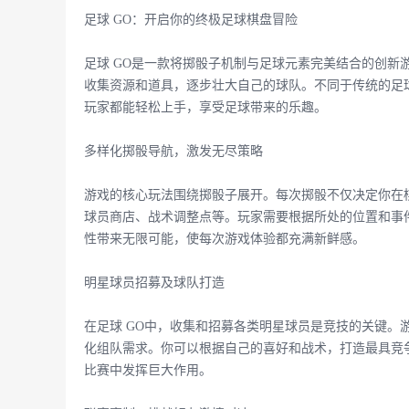
足球 GO：开启你的终极足球棋盘冒险
足球 GO是一款将掷骰子机制与足球元素完美结合的创新
收集资源和道具，逐步壮大自己的球队。不同于传统的足球
玩家都能轻松上手，享受足球带来的乐趣。
多样化掷骰导航，激发无尽策略
游戏的核心玩法围绕掷骰子展开。每次掷骰不仅决定你在
球员商店、战术调整点等。玩家需要根据所处的位置和事
性带来无限可能，使每次游戏体验都充满新鲜感。
明星球员招募及球队打造
在足球 GO中，收集和招募各类明星球员是竞技的关键。
化组队需求。你可以根据自己的喜好和战术，打造最具竞
比赛中发挥巨大作用。