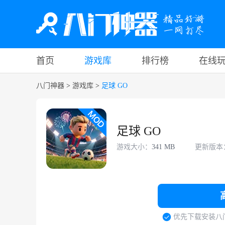
首页
游戏库
排行榜
在线
八门神器
>
游戏库
>
足球 GO
足球 GO
游戏大小：
341 MB
更新版本
优先下载安装八