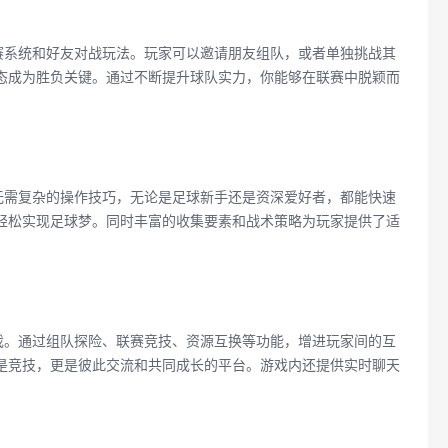
赛系统和好友对战玩法。玩家可以邀请朋友组队，或者单独挑战其
态成为胜负关键。通过不断提升球队实力，你能够在联赛中脱颖而
无需复杂的操作技巧，无论是足球新手还是资深爱好者，都能快速
轻松实现足球梦。同时丰富的收集要素和战术策略为玩家提供了适
戏。通过组队探险、联赛竞技、资源互换等功能，增进玩家间的互
是竞技，更是彼此交流和共同成长的平台。游戏内还提供实时聊天