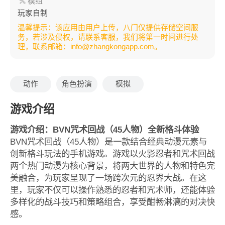
模组
玩家自制
温馨提示：该应用由用户上传，八门仅提供存储空间服
务，若涉及侵权，请联系客服，我们将第一时间进行处
理，联系邮箱：info@zhangkongapp.com。
动作
角色扮演
模拟
游戏介绍
游戏介绍：BVN咒术回战（45人物）全新格斗体验
BVN咒术回战（45人物）是一款结合经典动漫元素与
创新格斗玩法的手机游戏。游戏以火影忍者和咒术回战
两个热门动漫为核心背景，将两大世界的人物和特色完
美融合，为玩家呈现了一场跨次元的忍界大战。在这
里，玩家不仅可以操作熟悉的忍者和咒术师，还能体验
多样化的战斗技巧和策略组合，享受酣畅淋漓的对决快
感。