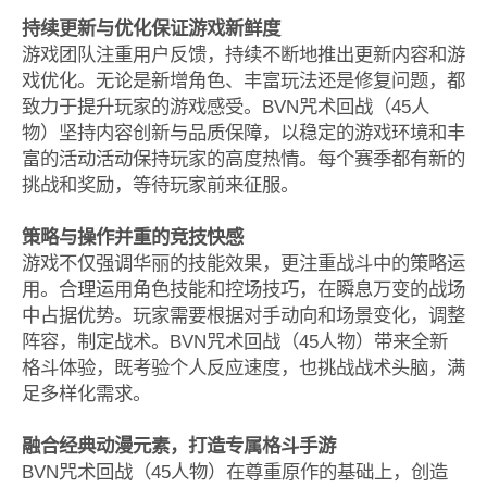
持续更新与优化保证游戏新鲜度
游戏团队注重用户反馈，持续不断地推出更新内容和游
戏优化。无论是新增角色、丰富玩法还是修复问题，都
致力于提升玩家的游戏感受。BVN咒术回战（45人
物）坚持内容创新与品质保障，以稳定的游戏环境和丰
富的活动活动保持玩家的高度热情。每个赛季都有新的
挑战和奖励，等待玩家前来征服。
策略与操作并重的竞技快感
游戏不仅强调华丽的技能效果，更注重战斗中的策略运
用。合理运用角色技能和控场技巧，在瞬息万变的战场
中占据优势。玩家需要根据对手动向和场景变化，调整
阵容，制定战术。BVN咒术回战（45人物）带来全新
格斗体验，既考验个人反应速度，也挑战战术头脑，满
足多样化需求。
融合经典动漫元素，打造专属格斗手游
BVN咒术回战（45人物）在尊重原作的基础上，创造