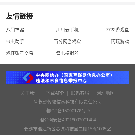
友情链接
八门神器
川川云手机
7723游戏盒
虫虫助手
百分网游戏盒
闪玩游戏
戏仔账号交易
雷电模拟器
关于我们
|
下载APP
|
联系客服
|
网站地图
© 长沙传骏信息科技有限责任公司
湘ICP备15000178号-9
湘公网安备43019002001484
长沙市湘江新区芯城科技园二期15栋1005室