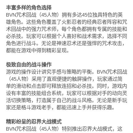
丰富多样的角色选择
BVN咒术回战（45人物）拥有多达45位独具特色的英
雄角色。这些角色覆盖了火影忍者的经典忍者阵容和咒
术回战中的强力咒术师，每个角色都拥有专属的技能和
必杀技。玩家可以根据个人喜好和战术需求，选择不同
角色进行战斗。无论是神速忍术还是强悍的咒术攻击，
都能在游戏中得到精彩呈现。
极致自由的战斗操作
游戏的操作设计讲究手感与策略的平衡。BVN咒术回战
（45人物）采用了直观便捷的触屏操作，玩家通过简
单的滑动和点击即可释放连招和必杀技。同时，游戏内
设有丰富的技能组合系统，玩家可以根据对手的动向灵
活切换策略，打造属于自己的战斗风格。无论是新手玩
家还是格斗游戏老手，都能迅速上手并获得乐趣。
精彩纷呈的忍界大战模式
BVN咒术回战（45人物）特别推出忍界大战模式，这