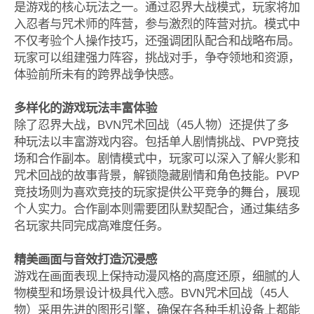
是游戏的核心玩法之一。通过忍界大战模式，玩家将加
入忍者与咒术师的阵营，参与激烈的阵营对抗。模式中
不仅考验个人操作技巧，还强调团队配合和战略布局。
玩家可以组建强力阵容，挑战对手，争夺领地和资源，
体验前所未有的跨界战争快感。
多样化的游戏玩法丰富体验
除了忍界大战，BVN咒术回战（45人物）还提供了多
种玩法以丰富游戏内容。包括单人剧情挑战、PVP竞技
场和合作副本。剧情模式中，玩家可以深入了解火影和
咒术回战的故事背景，解锁隐藏剧情和角色技能。PVP
竞技场则为喜欢竞技的玩家提供公平竞争的舞台，展现
个人实力。合作副本则需要团队默契配合，通过集结多
名玩家共同完成高难度任务。
精美画面与音效打造沉浸感
游戏在画面表现上保持动漫风格的高度还原，细腻的人
物模型和场景设计极具代入感。BVN咒术回战（45人
物）采用先进的图形引擎，确保在各种手机设备上都能