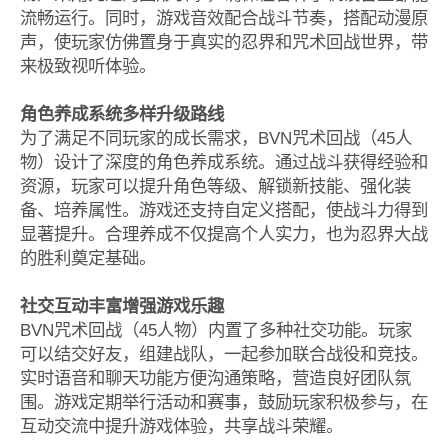
流畅运行。同时，游戏音效配合战斗节奏，搭配动漫原
声，使玩家仿佛置身于真实的忍界和咒术回战世界，带
来极致视听体验。
角色养成系统多样升级路线
为了满足不同玩家的成长需求，BVN咒术回战（45人
物）设计了深度的角色养成系统。通过战斗获得经验和
资源，玩家可以提升角色等级、解锁新技能、强化装
备、培养属性。游戏还支持自定义搭配，使战斗力得到
显著提升。合理养成不仅提高个人实力，也为忍界大战
的胜利奠定基础。
社交互动丰富增强游戏乐趣
BVN咒术回战（45人物）内置了多种社交功能。玩家
可以结交好友，组建战队，一起参加联合战役和竞技。
实时语音和聊天功能方便沟通策略，营造良好团队氛
围。游戏定期举行活动和赛事，鼓励玩家积极参与，在
互动交流中提升游戏体验，共享战斗荣耀。