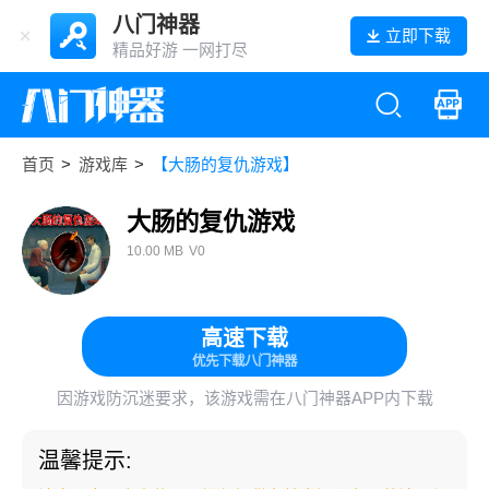
八门神器
立即下载
精品好游 一网打尽
首页
>
游戏库
>
【大肠的复仇游戏】
大肠的复仇游戏
10.00 MB
V0
高速下载
优先下载八门神器
因游戏防沉迷要求，该游戏需在八门神器APP内下载
温馨提示: