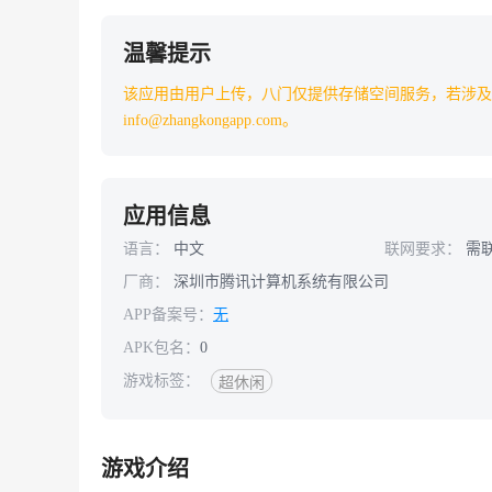
温馨提示
该应用由用户上传，八门仅提供存储空间服务，若涉及
info@zhangkongapp.com。
应用信息
语言：
中文
联网要求：
需
厂商：
深圳市腾讯计算机系统有限公司
APP备案号：
无
APK包名：
0
游戏标签：
超休闲
游戏介绍