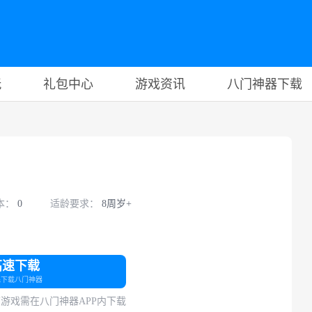
玩
礼包中心
游戏资讯
八门神器下载
本：
0
适龄要求：
8周岁+
高速下载
先下载八门神器
游戏需在八门神器APP内下载