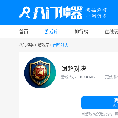
首页
游戏库
排行榜
在线
八门神器
>
游戏库
>
闽超对决
闽超对决
游戏大小：
10.00 MB
更新版
优
因游戏防沉迷要求，该