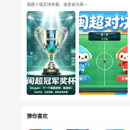
福建十城足球争霸，谁是省内第一
猜你喜欢