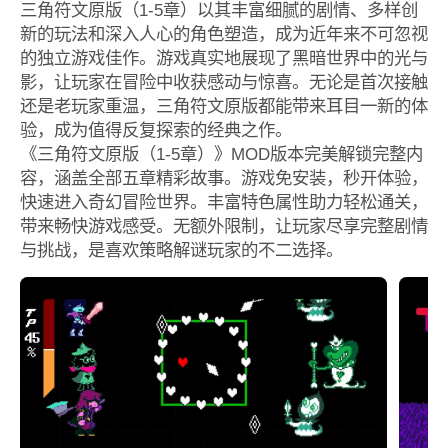
三角符文原版（1-5章）以其丰富细腻的剧情、多样创
新的玩法和深入人心的角色塑造，成为近年来不可忽视
的独立游戏佳作。游戏真实地展现了黑暗世界中的光与
影，让玩家在冒险中收获感动与惊喜。无论是首次接触
还是老玩家重温，三角符文原版都能带来耳目一新的体
验，成为值得反复探索的经典之作。
《三角符文原版（1-5章）》MOD版本完美解锁完整内
容，涵盖全部五章精彩故事。游戏免安装，秒开体验，
快速进入奇幻冒险世界。丰富特色属性助力轻松通关，
带来畅快游戏感受。无额外限制，让玩家尽享完整剧情
与挑战，是喜欢策略解谜玩家的不二选择。