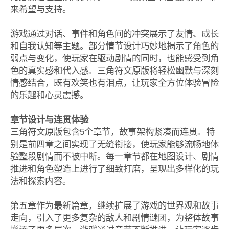
来希望与支持。
游戏通过对话、事件和角色间的冲突展示了友情、成长
和自我认知等主题。部分情节设计巧妙地揭示了角色的
弱点与变化，使玩家在驱动剧情的同时，也能感受到角
色的真实感和代入感。三角符文原版将轻松幽默与深刻
情感结合，既有欢笑也有泪点，让玩家全方位体验冒险
的乐趣和心灵震撼。
章节设计与连贯体验
三角符文原版包含5个章节，故事架构紧凑而连贯。特
别是前四章之间实现了无缝衔接，使玩家能够流畅地体
验整段剧情而不被中断。每一章节都在地图设计、剧情
推进和角色塑造上进行了细致打磨，呈现出多样化的玩
法和探索内容。
第五章作为最新篇章，继续扩展了游戏的世界观和故事
走向，引入了更多复杂的敌人和剧情谜团，为整体故事