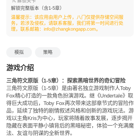
解锁关卡
解锁完整版本（含1-5章）
温馨提示：该应用由用户上传，八门仅提供存储空间服
务，若涉及侵权，请联系客服，我们将第一时间进行处
理，联系邮箱：info@zhangkongapp.com。
模拟
策略
游戏介绍
三角符文原版（1-5章）：探索黑暗世界的奇幻冒险
三角符文原版（1-5章）是由著名独立游戏制作人Toby
Fox精心打造的一款角色扮演游戏。继《Undertale》取
得巨大成功后，Toby Fox再次带来这部章节式的冒险作
品，延续了独特的剧情叙述风格和创新的游戏玩法。游
戏以主角Kris为中心，玩家将随着故事发展，逐步揭开
隐藏在表面平静小镇背后的黑暗秘密，体验一个充满魔
法、友谊与阴谋的全新世界。