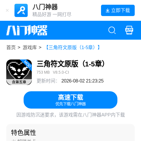
八门神器
立即下载
精品好游 一网打尽
首页
>
游戏库
>
【三角符文原版（1-5章）】
三角符文原版（1-5章）
753 MB
V8.5.0-CI
更新时间：
2026-08-02 21:23:25
高速下载
优先下载八门神器
因游戏防沉迷要求，该游戏需在八门神器APP内下载
特色属性