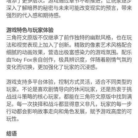
增添了更多层次。游戏通过章节不断推进，让玩家逐步
深入了解暗界的秘密与未来可能改变现实的预言，带来
强烈的代入感和期待感。
游戏特色与玩家体验
三角符文原版不仅继承了前作独特的幽默风格，也在玩
法和视觉表现上加入了创新。精致的像素艺术风格配合
细腻的动画效果，营造出极富感染力的游戏氛围。配乐
由Toby Fox亲自创作，极具辨识度，伴随着剧情气氛的
变化而切换，更加强化了玩家的沉浸感。
游戏支持多平台体验，控制方式灵活，适合不同类型的
玩家。不论是喜欢剧情导向的休闲玩家，还是热衷于挑
战战斗策略的核心玩家，都能在三角符文原版中找到满
足。每一次抉择和战斗都显得意义非凡，玩家的每一步
行动都会影响故事走向和角色发展，赋予游戏高度的可
玩性。
结语