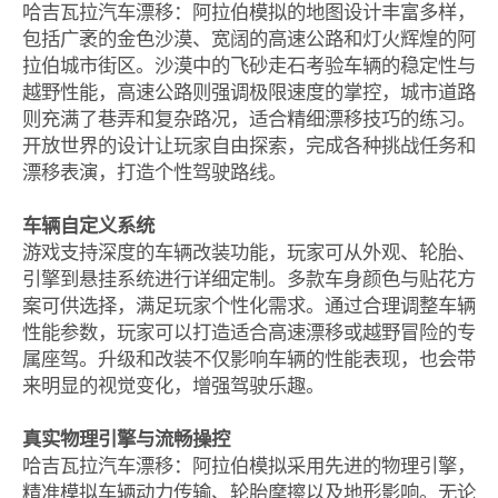
哈吉瓦拉汽车漂移：阿拉伯模拟的地图设计丰富多样，
包括广袤的金色沙漠、宽阔的高速公路和灯火辉煌的阿
拉伯城市街区。沙漠中的飞砂走石考验车辆的稳定性与
越野性能，高速公路则强调极限速度的掌控，城市道路
则充满了巷弄和复杂路况，适合精细漂移技巧的练习。
开放世界的设计让玩家自由探索，完成各种挑战任务和
漂移表演，打造个性驾驶路线。
车辆自定义系统
游戏支持深度的车辆改装功能，玩家可从外观、轮胎、
引擎到悬挂系统进行详细定制。多款车身颜色与贴花方
案可供选择，满足玩家个性化需求。通过合理调整车辆
性能参数，玩家可以打造适合高速漂移或越野冒险的专
属座驾。升级和改装不仅影响车辆的性能表现，也会带
来明显的视觉变化，增强驾驶乐趣。
真实物理引擎与流畅操控
哈吉瓦拉汽车漂移：阿拉伯模拟采用先进的物理引擎，
精准模拟车辆动力传输、轮胎摩擦以及地形影响。无论