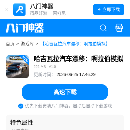
八门神器
立即下载
精品好游 一网打尽
首页
>
游戏库
>
【哈吉瓦拉汽车漂移：啊拉伯模拟】
哈吉瓦拉汽车漂移：啊拉伯模拟
221 MB
V1.0
更新时间：
2026-06-25 17:46:29
高速下载
优先下载安装八门神器，启动后自动下载游戏
特色属性