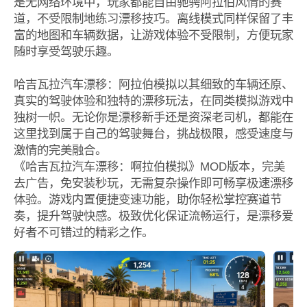
是无网络环境中，玩家都能自由驰骋阿拉伯风情的赛
道，不受限制地练习漂移技巧。离线模式同样保留了丰
富的地图和车辆数据，让游戏体验不受限制，方便玩家
随时享受驾驶乐趣。
哈吉瓦拉汽车漂移：阿拉伯模拟以其细致的车辆还原、
真实的驾驶体验和独特的漂移玩法，在同类模拟游戏中
独树一帜。无论你是漂移新手还是资深老司机，都能在
这里找到属于自己的驾驶舞台，挑战极限，感受速度与
激情的完美融合。
《哈吉瓦拉汽车漂移：啊拉伯模拟》MOD版本，完美
去广告，免安装秒玩，无需复杂操作即可畅享极速漂移
体验。游戏内置便捷变速功能，助你轻松掌控赛道节
奏，提升驾驶快感。极致优化保证流畅运行，是漂移爱
好者不可错过的精彩之作。