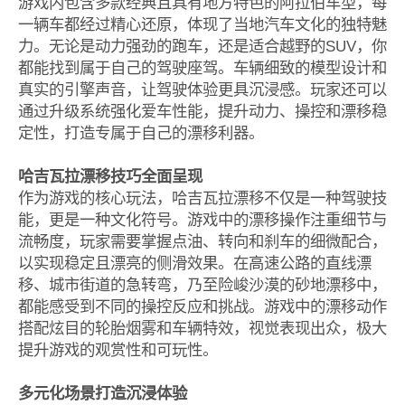
游戏内包含多款经典且具有地方特色的阿拉伯车型，每
一辆车都经过精心还原，体现了当地汽车文化的独特魅
力。无论是动力强劲的跑车，还是适合越野的SUV，你
都能找到属于自己的驾驶座驾。车辆细致的模型设计和
真实的引擎声音，让驾驶体验更具沉浸感。玩家还可以
通过升级系统强化爱车性能，提升动力、操控和漂移稳
定性，打造专属于自己的漂移利器。
哈吉瓦拉漂移技巧全面呈现
作为游戏的核心玩法，哈吉瓦拉漂移不仅是一种驾驶技
能，更是一种文化符号。游戏中的漂移操作注重细节与
流畅度，玩家需要掌握点油、转向和刹车的细微配合，
以实现稳定且漂亮的侧滑效果。在高速公路的直线漂
移、城市街道的急转弯，乃至险峻沙漠的砂地漂移中，
都能感受到不同的操控反应和挑战。游戏中的漂移动作
搭配炫目的轮胎烟雾和车辆特效，视觉表现出众，极大
提升游戏的观赏性和可玩性。
多元化场景打造沉浸体验