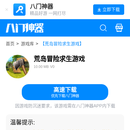
八门神器
立即下载
精品好游 一网打尽
首页
>
游戏库
>
【荒岛冒险求生游戏】
荒岛冒险求生游戏
10.00 MB
V0
高速下载
优先下载八门神器
因游戏防沉迷要求，该游戏需在八门神器APP内下载
温馨提示: