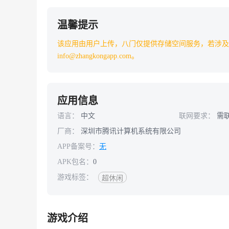
温馨提示
该应用由用户上传，八门仅提供存储空间服务，若涉及
info@zhangkongapp.com。
应用信息
语言：
中文
联网要求：
需
厂商：
深圳市腾讯计算机系统有限公司
APP备案号：
无
APK包名：
0
游戏标签：
超休闲
游戏介绍