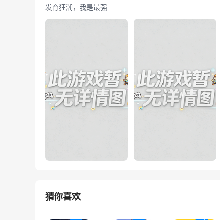
发育狂潮，我是最强
猜你喜欢