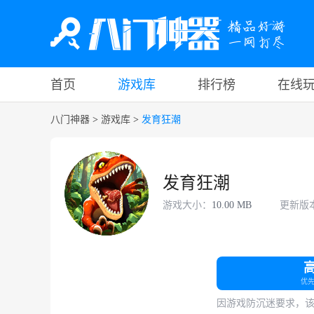
首页
游戏库
排行榜
在线
八门神器
>
游戏库
>
发育狂潮
发育狂潮
游戏大小：
10.00 MB
更新版
优
因游戏防沉迷要求，该