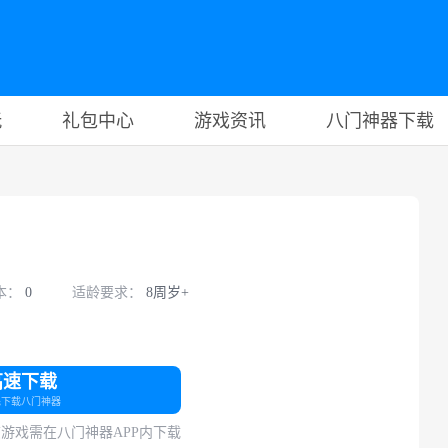
玩
礼包中心
游戏资讯
八门神器下载
本：
0
适龄要求：
8周岁+
高速下载
先下载八门神器
游戏需在八门神器APP内下载