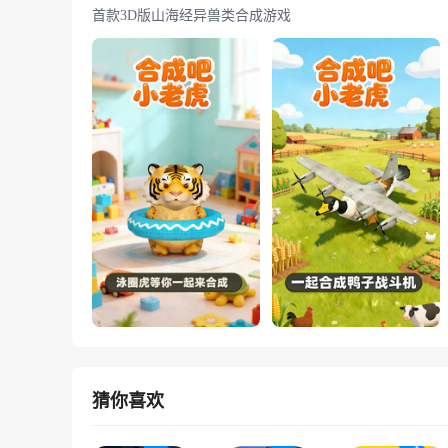
首款3D版山海经异兽类合成游戏
猜你喜欢