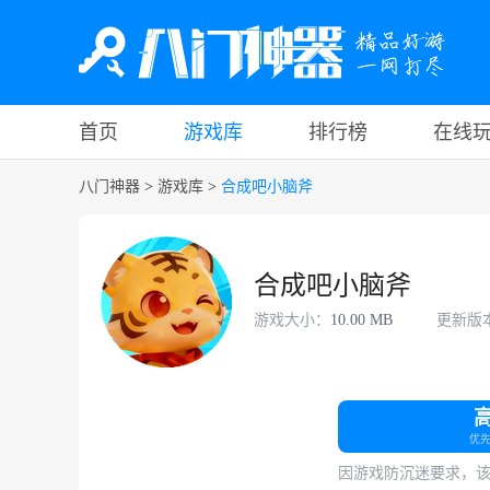
首页
游戏库
排行榜
在线
八门神器
>
游戏库
>
合成吧小脑斧
合成吧小脑斧
游戏大小：
10.00 MB
更新版
优
因游戏防沉迷要求，该