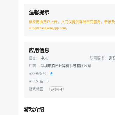
温馨提示
该应用由用户上传，八门仅提供存储空间服务，若涉及
info@zhangkongapp.com。
应用信息
语言：
中文
联网要求：
需
厂商：
深圳市腾讯计算机系统有限公司
APP备案号：
无
APK包名：
0
游戏标签：
超休闲
游戏介绍