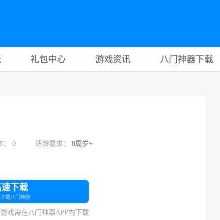
玩
礼包中心
游戏资讯
八门神器下载
本：
0
适龄要求：
8周岁+
高速下载
先下载八门神器
游戏需在八门神器APP内下载