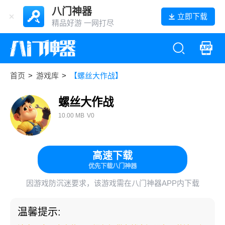
八门神器
立即下载
精品好游 一网打尽
首页
>
游戏库
>
【螺丝大作战】
螺丝大作战
10.00 MB
V0
高速下载
优先下载八门神器
因游戏防沉迷要求，该游戏需在八门神器APP内下载
温馨提示: